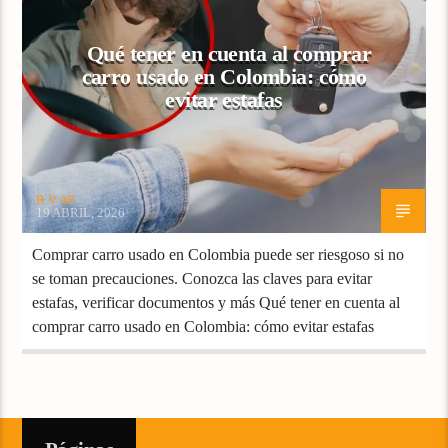
Qué tener en cuenta al comprar
carro usado en Colombia: cómo
evitar estafas
R V AP
19 ABRIL, 2026
Comprar carro usado en Colombia puede ser riesgoso si no
se toman precauciones. Conozca las claves para evitar
estafas, verificar documentos y más Qué tener en cuenta al
comprar carro usado en Colombia: cómo evitar estafas