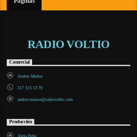
Páginas
RADIO VOLTIO
Comercial
Andrés Muñoz
317 513 13 79
andres.munoz@radiovoltio.com
Producción
Alejo Peña