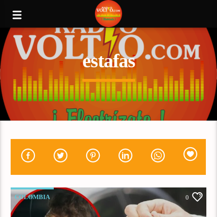
estafas
COLOMBIA
0