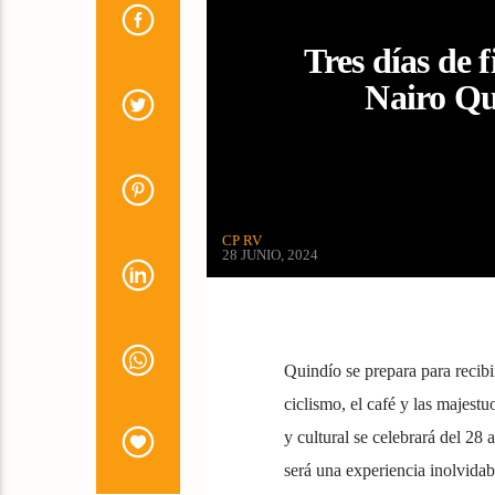
Tres días de 
Nairo Qu
CP RV
28 JUNIO, 2024
Quindío se prepara para recibi
ciclismo, el café y las majest
y cultural se celebrará del 2
será una experiencia inolvida