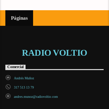
Páginas
RADIO VOLTIO
Comercial
Andrés Muñoz
317 513 13 79
andres.munoz@radiovoltio.com