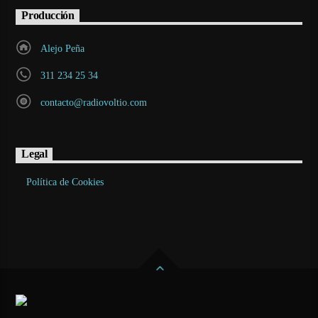
Producción
Alejo Peña
311 234 25 34
contacto@radiovoltio.com
Legal
Política de Cookies