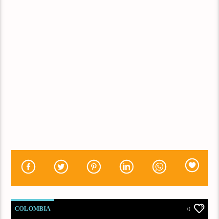
COLOMBIA
0