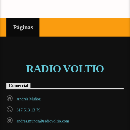
Páginas
RADIO VOLTIO
Comercial
Andrés Muñoz
317 513 13 79
andres.munoz@radiovoltio.com