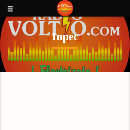
Inpec