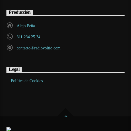
Producción
Alejo Peña
311 234 25 34
contacto@radiovoltio.com
Legal
Política de Cookies