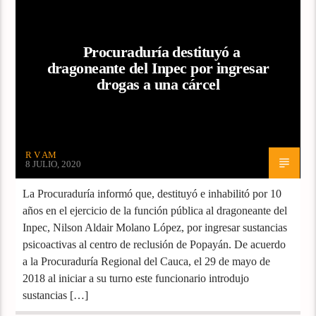
Procuraduría destituyó a
dragoneante del Inpec por ingresar
drogas a una cárcel
R V AM
8 JULIO, 2020
La Procuraduría informó que, destituyó e inhabilitó por 10
años en el ejercicio de la función pública al dragoneante del
Inpec, Nilson Aldair Molano López, por ingresar sustancias
psicoactivas al centro de reclusión de Popayán. De acuerdo
a la Procuraduría Regional del Cauca, el 29 de mayo de
2018 al iniciar a su turno este funcionario introdujo
sustancias […]