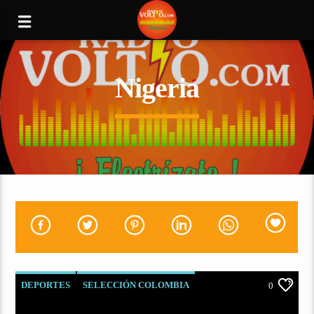
Nigeria
DEPORTES
SELECCIÓN COLOMBIA
0