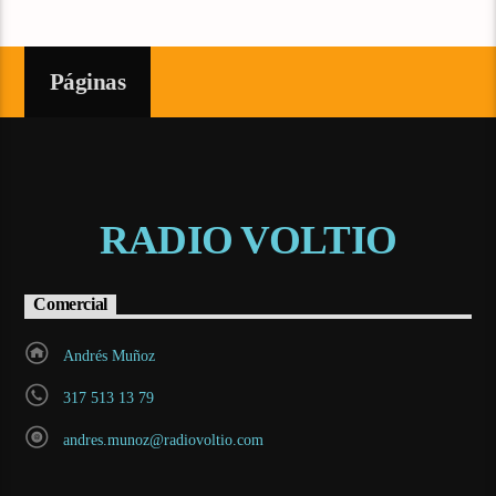
Páginas
RADIO VOLTIO
Comercial
Andrés Muñoz
317 513 13 79
andres.munoz@radiovoltio.com