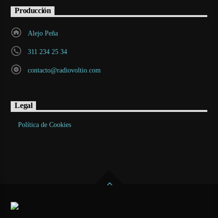
Producción
Alejo Peña
311 234 25 34
contacto@radiovoltio.com
Legal
Política de Cookies