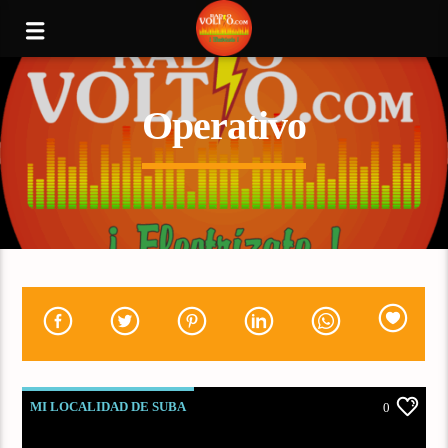
Operativo
MI LOCALIDAD DE SUBA
0