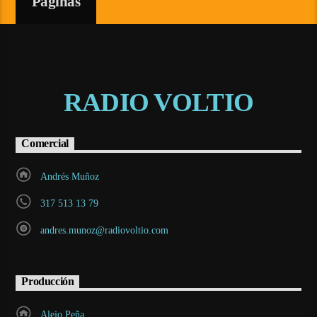
Páginas
RADIO VOLTIO
Comercial
Andrés Muñoz
317 513 13 79
andres.munoz@radiovoltio.com
Producción
Alejo Peña