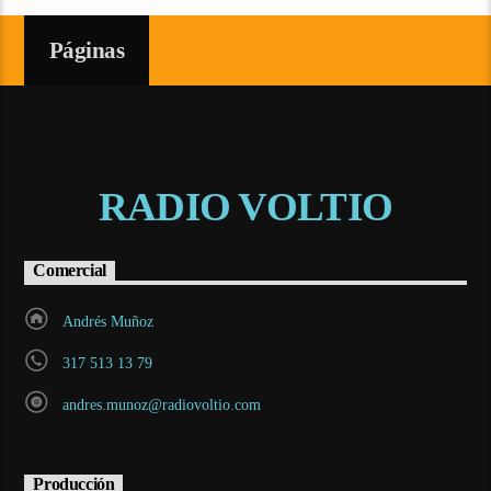
Páginas
RADIO VOLTIO
Comercial
Andrés Muñoz
317 513 13 79
andres.munoz@radiovoltio.com
Producción