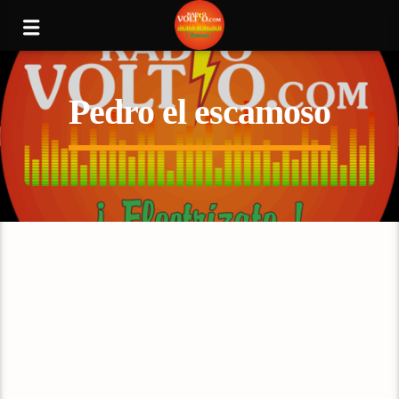
Pedro el escamoso