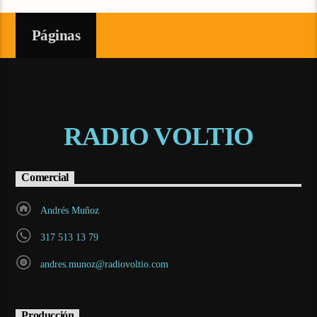
Páginas
RADIO VOLTIO
Comercial
Andrés Muñoz
317 513 13 79
andres.munoz@radiovoltio.com
Producción