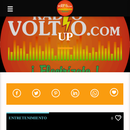
UP
ENTRETENIMIENTO
0