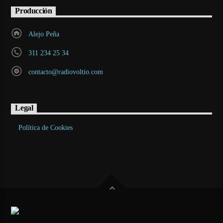
Producción
Alejo Peña
311 234 25 34
contacto@radiovoltio.com
Legal
Política de Cookies