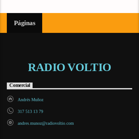
Páginas
RADIO VOLTIO
Comercial
Andrés Muñoz
317 513 13 79
andres.munoz@radiovoltio.com