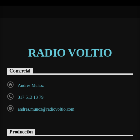
RADIO VOLTIO
Comercial
Andrés Muñoz
317 513 13 79
andres.munoz@radiovoltio.com
Producción