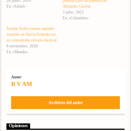
26 junio, 2019
polémica por las palabras de
En «Salud»
Alejandro Gaviria
3 julio, 2021
En «Colombia»
Jacinda Ardern asume segundo
mandato en Nueva Zelanda tras
su contundente victoria electoral
6 noviembre, 2020
En «Mundo»
Autor
R V AM
Archivos del autor
Opiniones