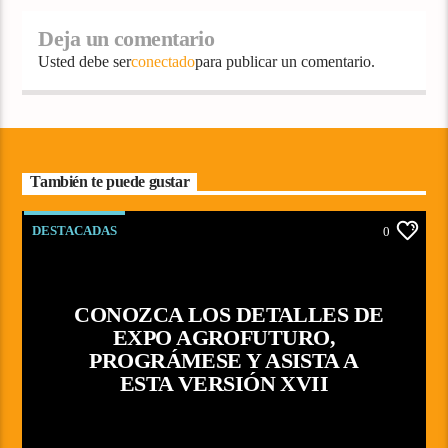
Deja un comentario
Usted debe ser
conectado
para publicar un comentario.
También te puede gustar
DESTACADAS
0
CONOZCA LOS DETALLES DE
EXPO AGROFUTURO,
PROGRÁMESE Y ASISTA A
ESTA VERSIÓN XVII