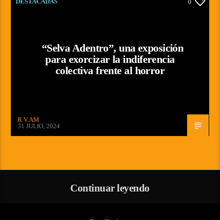
DESTACADAS
0
“Selva Adentro”, una exposición
para exorcizar la indiferencia
colectiva frente al horror
R V AM
31 JULIO, 2024
Continuar leyendo