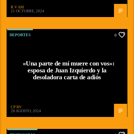
R V AM
21 OCTUBRE, 2024
DEPORTES
0
«Una parte de mí muere con vos»:
esposa de Juan Izquierdo y la
desoladora carta de adiós
CP RV
28 AGOSTO, 2024