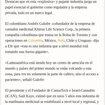
Destacan que en esta «explosiva» y pujante industria juega un
papel esencial el gobierno como regulador y la empresa
privada, todo en un marco legal.
El colombiano Andrés Galofre -cofundador de la empresa de
cannabis medicinal Khiron Life Science Corp., la primera
compañía colombiana que transa en la Bolsa de Toronto y con
operaciones en
Colombia
, México,
Perú
, Chile y Uruguay- dijo
a Efe que «esta es una industria que a nivel mundial está
tomando una fuerza gigante».
«Latinoamérica está siendo hoy un centro de atención en el
mundo y países del primer mundo se están volcando a esta
zona, para ver no solamente la parte de cultivo, sino el acceso a
pacientes», señaló Galofre
El presidente y el Fundador de CannaTech e Israel-Cannabis
(iCAN), Saúl Kaye, estimó que en unos 5 años esta industria de
la marihuana medicinal se estabilizará a nivel local y regional, y