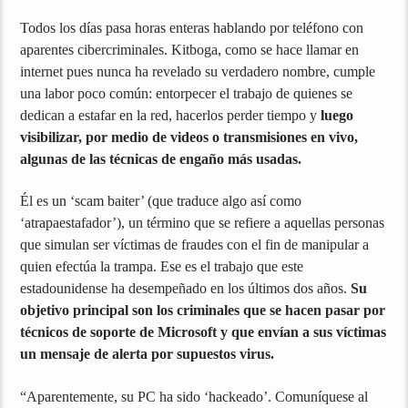
Todos los días pasa horas enteras hablando por teléfono con
aparentes cibercriminales. Kitboga, como se hace llamar en
internet pues nunca ha revelado su verdadero nombre, cumple
una labor poco común: entorpecer el trabajo de quienes se
dedican a estafar en la red, hacerlos perder tiempo y
luego
visibilizar, por medio de videos o transmisiones en vivo,
algunas de las técnicas de engaño más usadas.
Él es un ‘scam baiter’ (que traduce algo así como
‘atrapaestafador’), un término que se refiere a aquellas personas
que simulan ser víctimas de fraudes con el fin de manipular a
quien efectúa la trampa. Ese es el trabajo que este
estadounidense ha desempeñado en los últimos dos años.
Su
objetivo principal son los criminales que se hacen pasar por
técnicos de soporte de Microsoft y que envían a sus víctimas
un mensaje de alerta por supuestos virus.
“Aparentemente, su PC ha sido ‘hackeado’. Comuníquese al