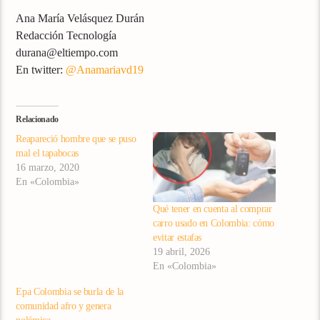
Ana María Velásquez Durán
Redacción Tecnología
durana@eltiempo.com
En twitter:
@Anamariavd19
Relacionado
Reapareció hombre que se puso
mal el tapabocas
16 marzo, 2020
En «Colombia»
Qué tener en cuenta al comprar
carro usado en Colombia: cómo
evitar estafas
19 abril, 2026
En «Colombia»
Epa Colombia se burla de la
comunidad afro y genera