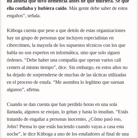
mi abuela que tuvo demencia antes de que muriera. Sé que
ella confiaba y hubiera caído
. Más gente debe saber de estos
engaños”, señala.
Kitboga cuenta que pese a que detrás de estas organizaciones
hay un grupo de personas que incluyen especialistas en
cibercrimen, la mayoría de los supuestos técnicos con los que
habla no son expertos en informática, sino que solo siguen
órdenes. “Debe haber una compañía que operan varios call
centers al mismo tiempo”, dice. Sin embargo, en estos años no
ha dejado de sorprenderse de muchas de las tácticas utilizadas
en el proceso de estafa. “Me asombra lo legítimo que suenan
algunos”, afirma.
Cuando se dan cuenta que han perdido horas en una sola
llamada, algunos se enojan, lo gritan y hasta lo insultan. “Estás
tratando de engañar a personas inocentes. ¿Cómo pasó eso,
John? Piensa lo que estás haciendo cuando vayas a casa esta
noche”, le dice Kitboga a uno de los estafadores al final de una