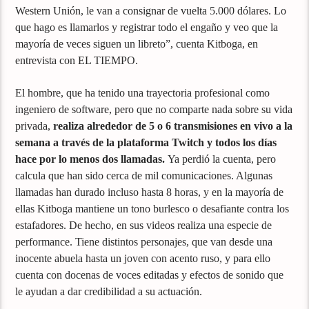
Western Unión, le van a consignar de vuelta 5.000 dólares. Lo
que hago es llamarlos y registrar todo el engaño y veo que la
mayoría de veces siguen un libreto”, cuenta Kitboga, en
entrevista con EL TIEMPO.
El hombre, que ha tenido una trayectoria profesional como
ingeniero de software, pero que no comparte nada sobre su vida
privada,
realiza alrededor de 5 o 6 transmisiones en vivo a la
semana a través de la plataforma Twitch y todos los días
hace por lo menos dos llamadas.
Ya perdió la cuenta, pero
calcula que han sido cerca de mil comunicaciones. Algunas
llamadas han durado incluso hasta 8 horas, y en la mayoría de
ellas Kitboga mantiene un tono burlesco o desafiante contra los
estafadores. De hecho, en sus videos realiza una especie de
performance. Tiene distintos personajes, que van desde una
inocente abuela hasta un joven con acento ruso, y para ello
cuenta con docenas de voces editadas y efectos de sonido que
le ayudan a dar credibilidad a su actuación.