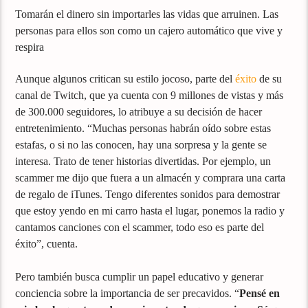
Tomarán el dinero sin importarles las vidas que arruinen. Las
personas para ellos son como un cajero automático que vive y
respira
Aunque algunos critican su estilo jocoso, parte del
éxito
de su
canal de Twitch, que ya cuenta con 9 millones de vistas y más
de 300.000 seguidores, lo atribuye a su decisión de hacer
entretenimiento. “Muchas personas habrán oído sobre estas
estafas, o si no las conocen, hay una sorpresa y la gente se
interesa. Trato de tener historias divertidas. Por ejemplo, un
scammer me dijo que fuera a un almacén y comprara una carta
de regalo de iTunes. Tengo diferentes sonidos para demostrar
que estoy yendo en mi carro hasta el lugar, ponemos la radio y
cantamos canciones con el scammer, todo eso es parte del
éxito”, cuenta.
Pero también busca cumplir un papel educativo y generar
conciencia sobre la importancia de ser precavidos. “
Pensé en