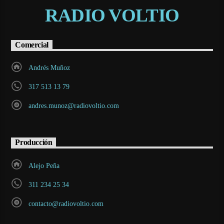
RADIO VOLTIO
Comercial
Andrés Muñoz
317 513 13 79
andres.munoz@radiovoltio.com
Producción
Alejo Peña
311 234 25 34
contacto@radiovoltio.com