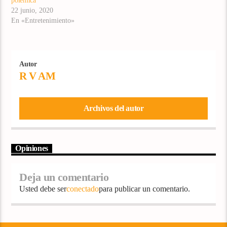
polémica
22 junio, 2020
En «Entretenimiento»
Autor
R V AM
Archivos del autor
Opiniones
Deja un comentario
Usted debe ser
conectado
para publicar un comentario.