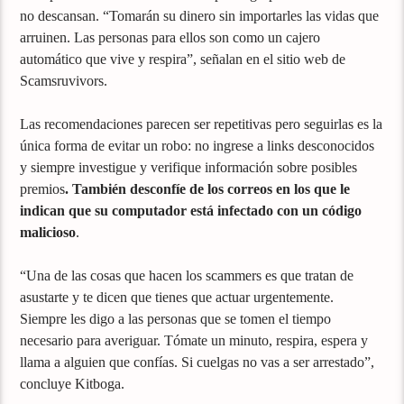
no descansan. “Tomarán su dinero sin importarles las vidas que
arruinen. Las personas para ellos son como un cajero
automático que vive y respira”, señalan en el sitio web de
Scamsruvivors.
Las recomendaciones parecen ser repetitivas pero seguirlas es la
única forma de evitar un robo: no ingrese a links desconocidos
y siempre investigue y verifique información sobre posibles
premios
. También desconfíe de los correos en los que le
indican que su computador está infectado con un código
malicioso
.
“Una de las cosas que hacen los scammers es que tratan de
asustarte y te dicen que tienes que actuar urgentemente.
Siempre les digo a las personas que se tomen el tiempo
necesario para averiguar. Tómate un minuto, respira, espera y
llama a alguien que confías. Si cuelgas no vas a ser arrestado”,
concluye Kitboga.