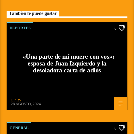
También te puede gustar
DEPORTES
0
«Una parte de mí muere con vos»:
esposa de Juan Izquierdo y la
desoladora carta de adiós
CP RV
28 AGOSTO, 2024
GENERAL
0