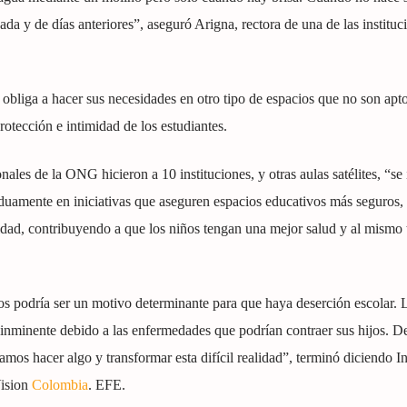
a y de días anteriores”, aseguró Arigna, rectora de una de las instituci
es obliga a hacer sus necesidades en otro tipo de espacios que no son apt
rotección e intimidad de los estudiantes.
nales de la ONG hicieron a 10 instituciones, y otras aulas satélites, “se 
rduamente en iniciativas que aseguren espacios educativos más seguros,
lidad, contribuyendo a que los niños tengan una mejor salud y al mismo
ios podría ser un motivo determinante para que haya deserción escolar. 
 inminente debido a las enfermedades que podrían contraer sus hijos. 
mos hacer algo y transformar esta difícil realidad”, terminó diciendo 
Vision
Colombia
. EFE.