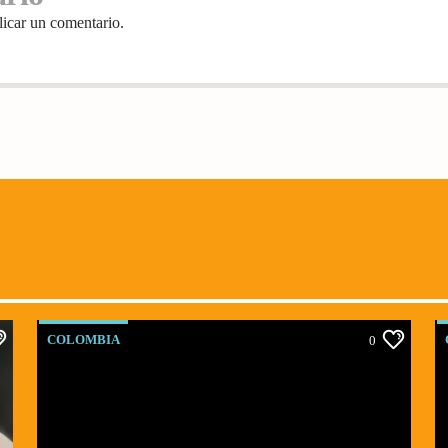
licar un comentario.
COLOMBIA
0