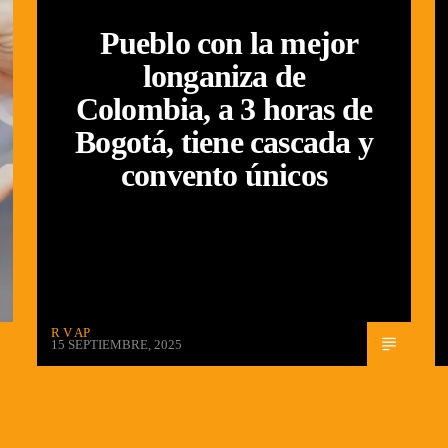
Pueblo con la mejor
longaniza de
Colombia, a 3 horas de
Bogotá, tiene cascada y
convento únicos
R V AP
15 SEPTIEMBRE, 2025