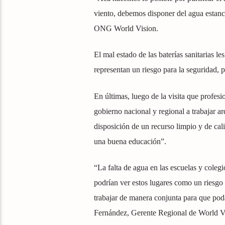
viento, debemos disponer del agua estancad
ONG World Vision.
El mal estado de las baterías sanitarias l
representan un riesgo para la seguridad, p
En últimas, luego de la visita que profesio
gobierno nacional y regional a trabajar a
disposición de un recurso limpio y de ca
una buena educación”.
“La falta de agua en las escuelas y coleg
podrían ver estos lugares como un riesgo
trabajar de manera conjunta para que poda
Fernández, Gerente Regional de World 