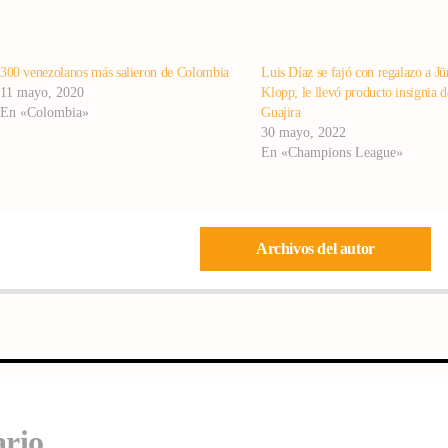
300 venezolanos más salieron de Colombia
Luis Díaz se fajó con regalazo a J
11 mayo, 2020
Klopp; le llevó producto insignia 
En «Colombia»
Guajira
30 mayo, 2022
En «Champions League»
Archivos del autor
ario