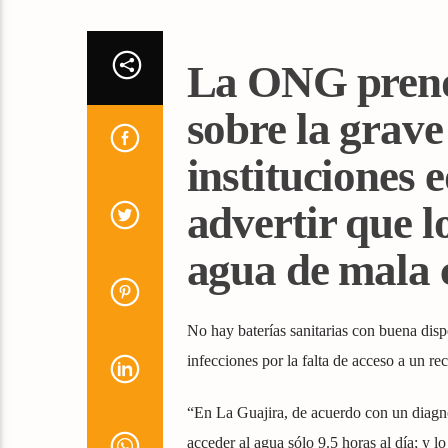
La ONG prende
sobre la grave
instituciones 
advertir que 
agua de mala 
No hay baterías sanitarias con buena dis
infecciones por la falta de acceso a un re
“En La Guajira, de acuerdo con un diagnó
acceder al agua sólo 9.5 horas al día; y 