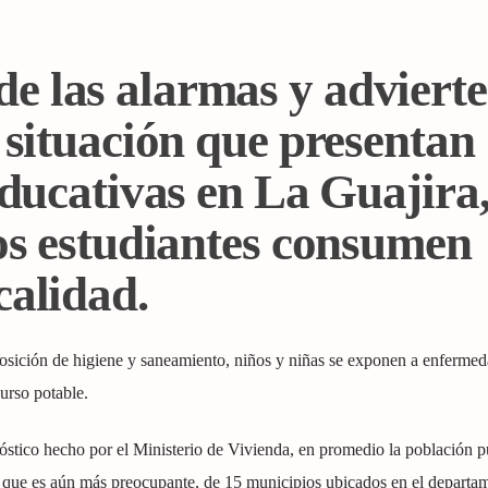
 las alarmas y advierte
 situación que presentan
educativas en La Guajira,
los estudiantes consumen
calidad.
posición de higiene y saneamiento, niños y niñas se exponen a enfermed
curso potable.
stico hecho por el Ministerio de Vivienda, en promedio la población 
lo que es aún más preocupante, de 15 municipios ubicados en el departa