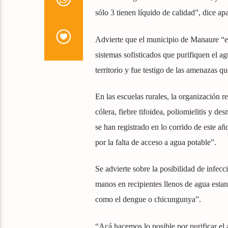
sólo 3 tienen líquido de calidad”, dice ap
Advierte que el municipio de Manaure “es
sistemas sofisticados que purifiquen el a
territorio y fue testigo de las amenazas q
En las escuelas rurales, la organización 
cólera, fiebre tifoidea, poliomielitis y de
se han registrado en lo corrido de este a
por la falta de acceso a agua potable”.
Se advierte sobre la posibilidad de infe
manos en recipientes llenos de agua esta
como el dengue o chicungunya”.
“Acá hacemos lo posible por purificar el