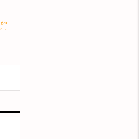
ürgen
de La