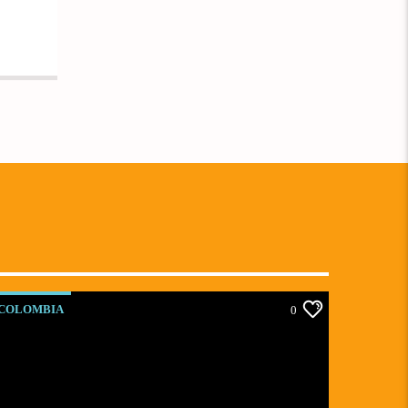
COLOMBIA
0