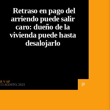
Retraso en pago del
arriendo puede salir
caro: dueño de la
vivienda puede hasta
desalojarlo
R V AP
13 AGOSTO, 2025