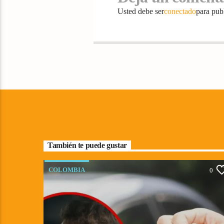
Usted debe ser
conectado
para pub
También te puede gustar
COLOMBIA
0