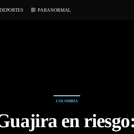
DEPORTES
PARANORMAL
COLOMBIA
Guajira en ries