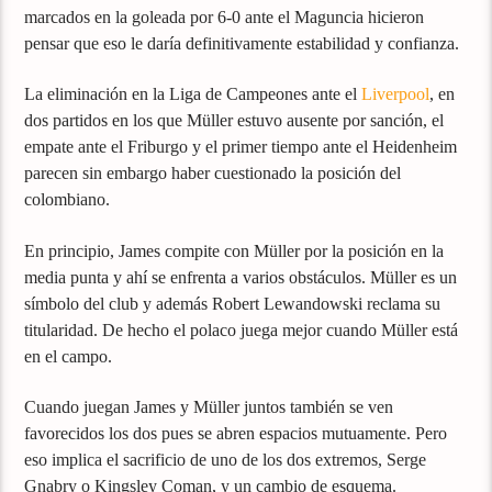
marcados en la goleada por 6-0 ante el Maguncia hicieron
pensar que eso le daría definitivamente estabilidad y confianza.
La eliminación en la Liga de Campeones ante el
Liverpool
, en
dos partidos en los que Müller estuvo ausente por sanción, el
empate ante el Friburgo y el primer tiempo ante el Heidenheim
parecen sin embargo haber cuestionado la posición del
colombiano.
En principio, James compite con Müller por la posición en la
media punta y ahí se enfrenta a varios obstáculos. Müller es un
símbolo del club y además Robert Lewandowski reclama su
titularidad. De hecho el polaco juega mejor cuando Müller está
en el campo.
Cuando juegan James y Müller juntos también se ven
favorecidos los dos pues se abren espacios mutuamente. Pero
eso implica el sacrificio de uno de los dos extremos, Serge
Gnabry o Kingsley Coman, y un cambio de esquema.