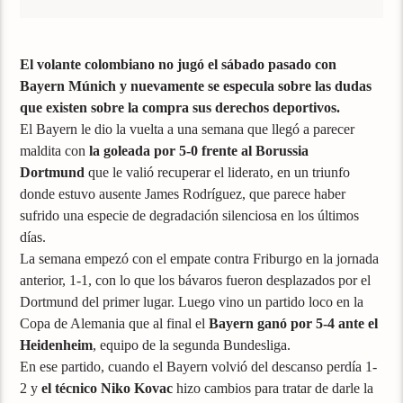
El volante colombiano no jugó el sábado pasado con
Bayern Múnich y nuevamente se especula sobre las dudas
que existen sobre la compra sus derechos deportivos.
El Bayern le dio la vuelta a una semana que llegó a parecer
maldita con
la goleada por 5-0 frente al Borussia
Dortmund
que le valió recuperar el liderato, en un triunfo
donde estuvo ausente James Rodríguez, que parece haber
sufrido una especie de degradación silenciosa en los últimos
días.
La semana empezó con el empate contra Friburgo en la jornada
anterior, 1-1, con lo que los bávaros fueron desplazados por el
Dortmund del primer lugar. Luego vino un partido loco en la
Copa de Alemania que al final el
Bayern ganó por 5-4 ante el
Heidenheim
, equipo de la segunda Bundesliga.
En ese partido, cuando el Bayern volvió del descanso perdía 1-
2 y
el técnico Niko Kovac
hizo cambios para tratar de darle la