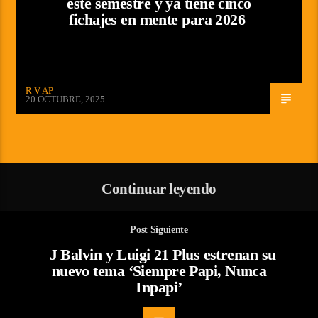
este semestre y ya tiene cinco
fichajes en mente para 2026
R V AP
20 OCTUBRE, 2025
Continuar leyendo
Post Siguiente
J Balvin y Luigi 21 Plus estrenan su
nuevo tema ‘Siempre Papi, Nunca
Inpapi’