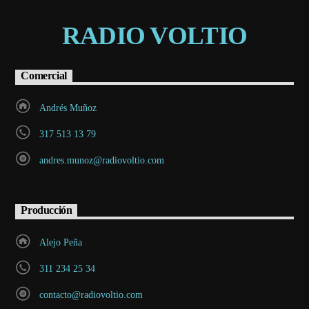
RADIO VOLTIO
Comercial
Andrés Muñoz
317 513 13 79
andres.munoz@radiovoltio.com
Producción
Alejo Peña
311 234 25 34
contacto@radiovoltio.com