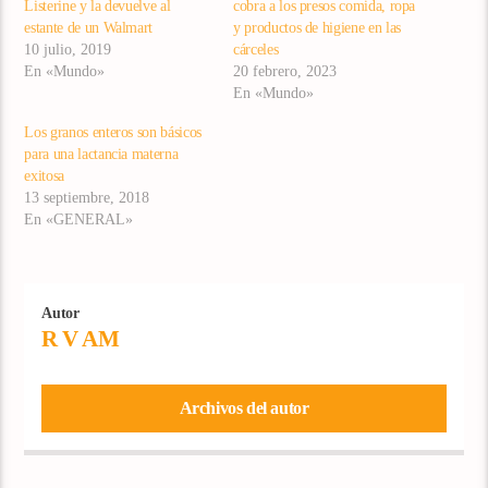
Listerine y la devuelve al
cobra a los presos comida, ropa
estante de un Walmart
y productos de higiene en las
10 julio, 2019
cárceles
En «Mundo»
20 febrero, 2023
En «Mundo»
Los granos enteros son básicos
para una lactancia materna
exitosa
13 septiembre, 2018
En «GENERAL»
Autor
R V AM
Archivos del autor