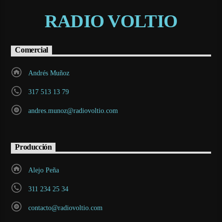
RADIO VOLTIO
Comercial
Andrés Muñoz
317 513 13 79
andres.munoz@radiovoltio.com
Producción
Alejo Peña
311 234 25 34
contacto@radiovoltio.com