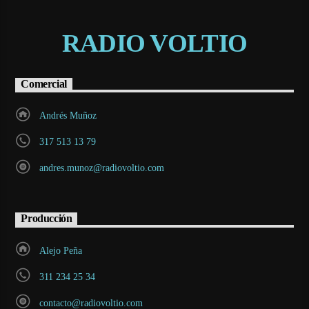
RADIO VOLTIO
Comercial
Andrés Muñoz
317 513 13 79
andres.munoz@radiovoltio.com
Producción
Alejo Peña
311 234 25 34
contacto@radiovoltio.com