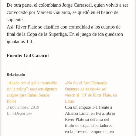
De otra parte, el colombiano Jorge Carrascal, quien volvió a ser
convocado por Marcelo Gallardo, se quedó en el banco de
suplentes.
Así, River Plate se clasificó con comodidad a los cuartos de
final de la Copa de la Superliga. En el juego de ida quedaron
igualados 1-1.
Fuente: Gol Caracol
Relacionado
“Aliado con el gol e incansable
«No fue el Juan Fernando
sin la pelota”: esos son algunos
Quintero de siempre»: así
elogios para Rafael Santos
vieron al ’10’ de River Plate, en
Borré
Lima
3 noviembre, 2019
Con un empate 1-1 frente a
En «Deportes»
Alianza Lima, en Perú, abrió
River Plate su defensa del
título de Copa Libertadores
en la presente temporada, en