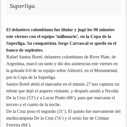
Superliga.
El delantero colombiano fue titular y jugó los 90 minutos
este viernes con el equipo ‘millonario’, en la Copa de la
Superliga. Su compatriota Jorge Carrascal se quedó en el
banco de suplentes.
Rafael Santos Borré, delantero colombiano de River Plate, de
Argentina, marcó un tanto y dio dos asistencias este viernes en
la goleada 6-0 de su equipo sobre Aldosivi, en el Monumental,
por la Copa de la Superliga.
Santos Borré abrió el marcador en el minuto 27 tras capturar un
rebote que dejó el arquero visitante, y después asistió a Nicolás
De la Cruz (53′) y a Lucas Pratto (68’), para que marcaran el
tercero y el cuarto de la noche.
De la Cruz puso el segundo (31’). El quinto fue nuevamente del
mediocampista De la Cruz (74’) y el sexto fue de Cristian
Ferreira (84’).