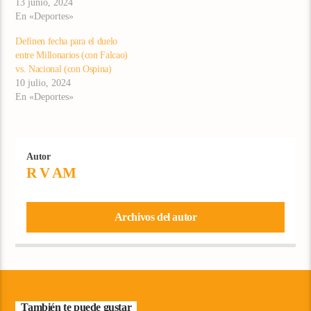
13 junio, 2024
En «Deportes»
Definen fecha para el duelo
entre Millonarios (con Falcao)
vs. Nacional (con Ospina)
10 julio, 2024
En «Deportes»
Autor
R V AM
Archivos del autor
También te puede gustar