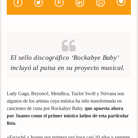
El sello discográfico ‘Rockabye Baby’
incluyó al paisa en su proyecto musical.
Lady Gaga, Beyoncé, Metallica, Taylor Swift y Nirvana son
algunos de los artistas cuya música ha sido transformada en
canciones de cuna por Rockabye Baby,
que apuesta ahora
por Juanes como el primer músico latino de esta particular
lista.
«Escuché a Juanes por primera vez hace casi 10 años y siempre