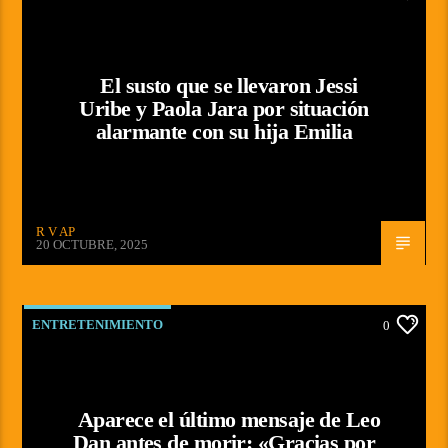
El susto que se llevaron Jessi
Uribe y Paola Jara por situación
alarmante con su hija Emilia
R V AP
20 OCTUBRE, 2025
ENTRETENIMIENTO
0
Aparece el último mensaje de Leo
Dan antes de morir: «Gracias por