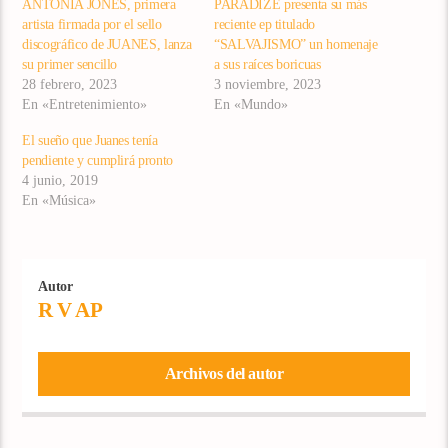
ANTONIA JONES, primera
PARADIZE presenta su más
artista firmada por el sello
reciente ep titulado
discográfico de JUANES, lanza
“SALVAJISMO” un homenaje
su primer sencillo
a sus raíces boricuas
28 febrero, 2023
3 noviembre, 2023
En «Entretenimiento»
En «Mundo»
El sueño que Juanes tenía
pendiente y cumplirá pronto
4 junio, 2019
En «Música»
Autor
R V AP
Archivos del autor