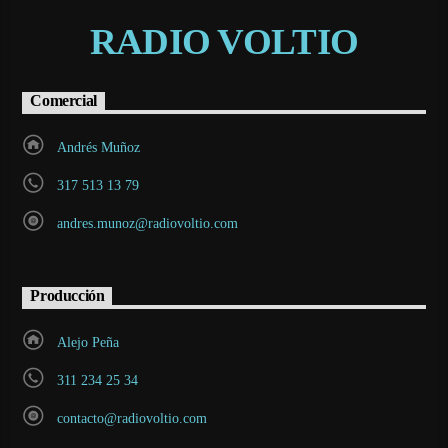
RADIO VOLTIO
Comercial
Andrés Muñoz
317 513 13 79
andres.munoz@radiovoltio.com
Producción
Alejo Peña
311 234 25 34
contacto@radiovoltio.com