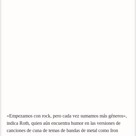
«Empezamos con rock, pero cada vez sumamos más géneros»,
indica Roth, quien aún encuentra humor en las versiones de
canciones de cuna de temas de bandas de metal como Iron