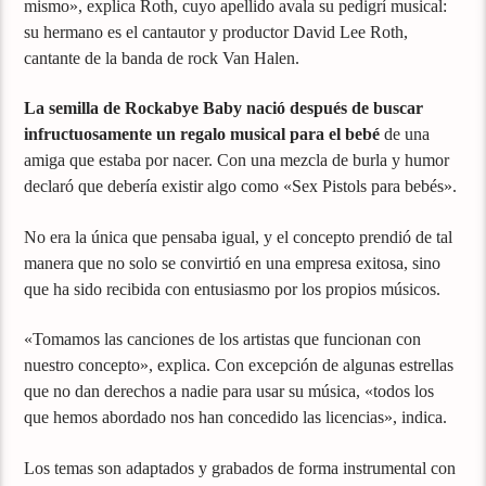
mismo», explica Roth, cuyo apellido avala su pedigrí musical:
su hermano es el cantautor y productor David Lee Roth,
cantante de la banda de rock Van Halen.
La semilla de Rockabye Baby nació después de buscar
infructuosamente un regalo musical para el bebé
de una
amiga que estaba por nacer. Con una mezcla de burla y humor
declaró que debería existir algo como «Sex Pistols para bebés».
No era la única que pensaba igual, y el concepto prendió de tal
manera que no solo se convirtió en una empresa exitosa, sino
que ha sido recibida con entusiasmo por los propios músicos.
«Tomamos las canciones de los artistas que funcionan con
nuestro concepto», explica. Con excepción de algunas estrellas
que no dan derechos a nadie para usar su música, «todos los
que hemos abordado nos han concedido las licencias», indica.
Los temas son adaptados y grabados de forma instrumental con