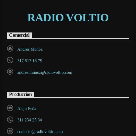
RADIO VOLTIO
Comercial
Andrés Muñoz
317 513 13 79
andres.munoz@radiovoltio.com
Producción
Alejo Peña
311 234 25 34
contacto@radiovoltio.com