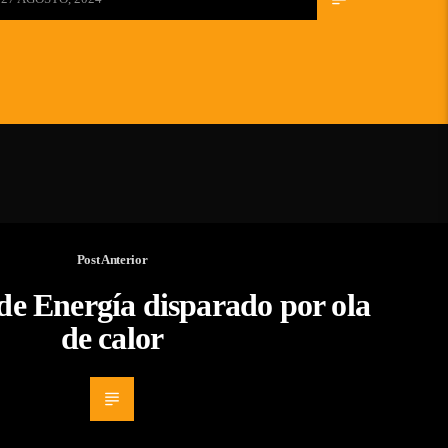
Post Anterior
e Energía disparado por ola
de calor