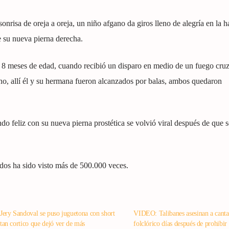
nrisa de oreja a oreja, un niño afgano da giros lleno de alegría en la h
e su nueva pierna derecha.
 8 meses de edad, cuando recibió un disparo en medio de un fuego cruz
ano, allí él y su hermana fueron alcanzados por balas, ambos quedaron
do feliz con su nueva pierna prostética se volvió viral después de que s
dos ha sido visto más de 500.000 veces.
Jery Sandoval se puso juguetona con short
VIDEO: Talibanes asesinan a canta
tan cortico que dejó ver de más
folclórico días después de prohibir