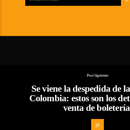
Post Siguiente
Se viene la despedida de l
Colombia: estos son los deta
venta de boletería