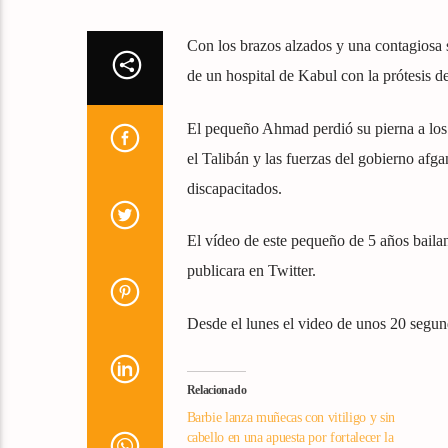
Con los brazos alzados y una contagiosa so
de un hospital de Kabul con la prótesis d
El pequeño Ahmad perdió su pierna a los
el Talibán y las fuerzas del gobierno afg
discapacitados.
El vídeo de este pequeño de 5 años bailan
publicara en Twitter.
Desde el lunes el video de unos 20 segun
Relacionado
Barbie lanza muñecas con vitiligo y sin
cabello en una apuesta por fortalecer la