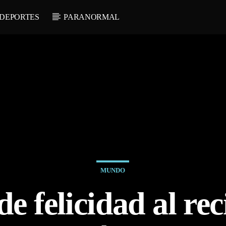
DEPORTES
PARANORMAL
MUNDO
e felicidad al re