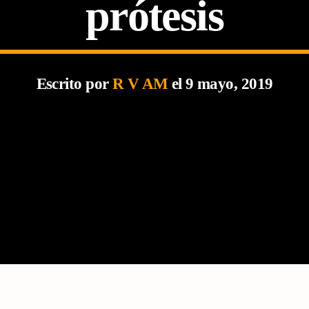
prótesis
Escrito por
R V AM
el 9 mayo, 2019