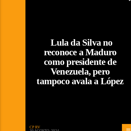
Lula da Silva no
reconoce a Maduro
como presidente de
Venezuela, pero
tampoco avala a López
CP RV
30 AGOSTO, 2024