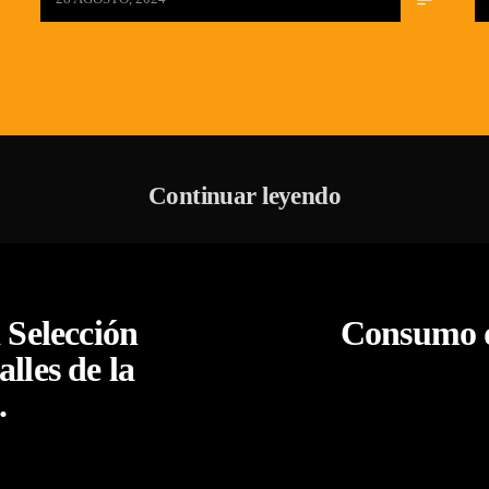
Continuar leyendo
a Selección
Consumo d
lles de la
.