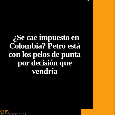
¿Se cae impuesto en
Colombia? Petro está
con los pelos de punta
por decisión que
vendría
CP RV
27 AGOSTO, 2024