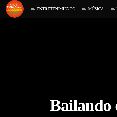
ENTRETENIMIENTO
MÚSICA
Bailando d