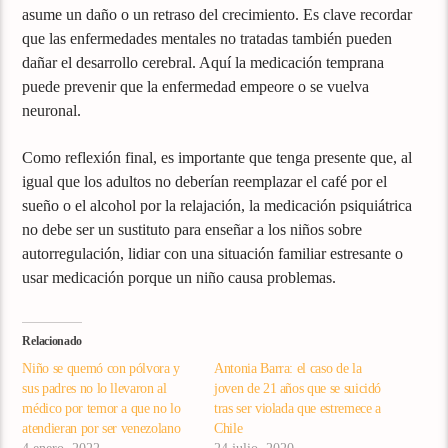
asume un daño o un retraso del crecimiento. Es clave recordar
que las enfermedades mentales no tratadas también pueden
dañar el desarrollo cerebral. Aquí la medicación temprana
puede prevenir que la enfermedad empeore o se vuelva
neuronal.
Como reflexión final, es importante que tenga presente que, al
igual que los adultos no deberían reemplazar el café por el
sueño o el alcohol por la relajación, la medicación psiquiátrica
no debe ser un sustituto para enseñar a los niños sobre
autorregulación, lidiar con una situación familiar estresante o
usar medicación porque un niño causa problemas.
Relacionado
Niño se quemó con pólvora y
Antonia Barra: el caso de la
sus padres no lo llevaron al
joven de 21 años que se suicidó
médico por temor a que no lo
tras ser violada que estremece a
atendieran por ser venezolano
Chile