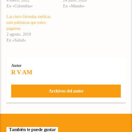
4 enero, 2022
24 julio, 2020
En «Colombia»
En «Mundo»
Las cinco fórmulas médicas
más polémicas que todos
pagamos
2 agosto, 2019
En «Salud»
Autor
R V AM
Archivos del autor
También te puede gustar