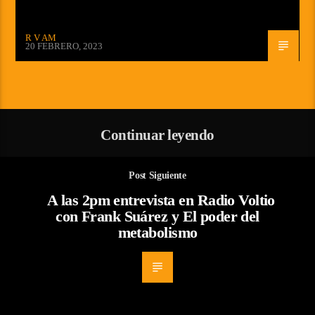
R V AM
20 FEBRERO, 2023
Continuar leyendo
Post Siguiente
A las 2pm entrevista en Radio Voltio
con Frank Suárez y El poder del
metabolismo