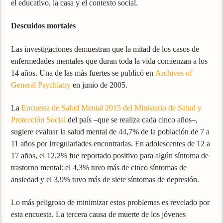
el educativo, la casa y el contexto social.
Descuidos mortales
Las investigaciones demuestran que la mitad de los casos de
enfermedades mentales que duran toda la vida comienzan a los
14 años. Una de las más fuertes se publicó en
Archives of
General Psychiatry
en junio de 2005.
La
Encuesta de Salud Mental 2015 del Ministerio de Salud y
Protección Social
del país –que se realiza cada cinco años–,
sugiere evaluar la salud mental de 44,7% de la población de 7 a
11 años por irregulariades encontradas. En adolescentes de 12 a
17 años, el 12,2% fue reportado positivo para algún síntoma de
trastorno mental: el 4,3% tuvo más de cinco síntomas de
ansiedad y el 3,9% tuvo más de siete síntomas de depresión.
Lo más peligroso de minimizar estos problemas es revelado por
esta encuesta. La tercera causa de muerte de los jóvenes