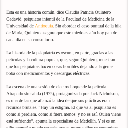
Esta es una historia común, dice Claudia Patricia Quintero
Cadavid, psiquiatra infantil de la Facultad de Medicina de la
Universidad de
Antioquia
. Sin abordar el caso puntual de la hija
de María, Quintero asegura que este miedo es aún hoy pan de
cada día en su consultorio.
La historia de la psiquiatría es oscura, en parte, gracias a las
películas y la cultura popular, que, según Quintero, muestran
que los psiquiatras hacen cosas horribles dejando a la gente
boba con medicamentos y descargas eléctricas.
La escena de una sesión de electrochoque de la película
Atrapado sin salida (1975), protagonizada por Jack Nicholson,
es una de las que afianzó la idea de que sus prácticas eran
recursos brutales. “Hay un estigma. El que va al psiquiatra es
como si perdiera, como si fuera menos, y no es así. Quien viene
está sufriendo”, apunta la especialista de Medellín. Y si es un
niño pequeño puede ser más grave, porque ellos se comunican