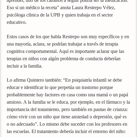
aprender, uno de los caminos a seguir podría ser la medicación.
Eso si un médico la receta” anota Laura Restrepo Vélez,
psicóloga clínica de la UPB y quien trabaja en el sector
educativo.
Estos casos de los que habla Restrepo son muy específicos y en
una mayoría, aclara, se podrían trabajar a través de terapia
cognitiva comportamental. Aquí es importante aclarar que las
terapias en niños con algún problema de conducta deberían
incluir a la familia.
Lo afirma Quintero también: “En psiquiatría infantil se debe
educar e identificar lo que perpetúa un trastorno porque
probablemente hay factores en casa como una mamá o un papá
ansioso. A la familia se le educa, por ejemplo, en el fármaco y la
importancia del tratamiento, pero también en pautas de crianza:
cómo vivir con un niño que tiene ansiedad o depresión, qué es
o no adecuado”. Lo mismo debe suceder con los profesores en
las escuelas. El tratamiento debería incluir el entorno del niño: