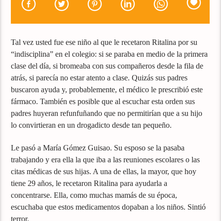
Tal vez usted fue ese niño al que le recetaron Ritalina por su
“indisciplina” en el colegio: si se paraba en medio de la primera
clase del día, si bromeaba con sus compañeros desde la fila de
atrás, si parecía no estar atento a clase. Quizás sus padres
buscaron ayuda y, probablemente, el médico le prescribió este
fármaco. También es posible que al escuchar esta orden sus
padres huyeran refunfuñando que no permitirían que a su hijo
lo convirtieran en un drogadicto desde tan pequeño.
Le pasó a María Gómez Guisao. Su esposo se la pasaba
trabajando y era ella la que iba a las reuniones escolares o las
citas médicas de sus hijas. A una de ellas, la mayor, que hoy
tiene 29 años, le recetaron Ritalina para ayudarla a
concentrarse. Ella, como muchas mamás de su época,
escuchaba que estos medicamentos dopaban a los niños. Sintió
terror.