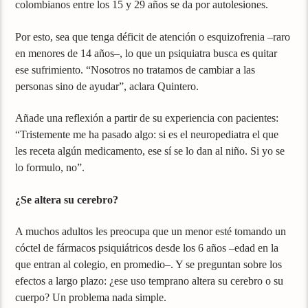
colombianos entre los 15 y 29 años se da por autolesiones.
Por esto, sea que tenga déficit de atención o esquizofrenia –raro
en menores de 14 años–, lo que un psiquiatra busca es quitar
ese sufrimiento. “Nosotros no tratamos de cambiar a las
personas sino de ayudar”, aclara Quintero.
Añade una reflexión a partir de su experiencia con pacientes:
“Tristemente me ha pasado algo: si es el neuropediatra el que
les receta algún medicamento, ese sí se lo dan al niño. Si yo se
lo formulo, no”.
¿Se altera su cerebro?
A muchos adultos les preocupa que un menor esté tomando un
cóctel de fármacos psiquiátricos desde los 6 años –edad en la
que entran al colegio, en promedio–. Y se preguntan sobre los
efectos a largo plazo: ¿ese uso temprano altera su cerebro o su
cuerpo? Un problema nada simple.