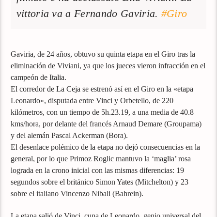
vittoria va a Fernando Gaviria.
#
Giro
Gaviria, de 24 años, obtuvo su quinta etapa en el Giro tras la
eliminación de Viviani, ya que los jueces vieron infracción en el
campeón de Italia.
El corredor de La Ceja se estrenó así en el Giro en la «etapa
Leonardo», disputada entre Vinci y Orbetello, de 220
kilómetros, con un tiempo de 5h.23.19, a una media de 40.8
kms/hora, por delante del francés Arnaud Demare (Groupama)
y del alemán Pascal Ackerman (Bora).
El desenlace polémico de la etapa no dejó consecuencias en la
general, por lo que Primoz Roglic mantuvo la ‘maglia’ rosa
lograda en la crono inicial con las mismas diferencias: 19
segundos sobre el británico Simon Yates (Mitchelton) y 23
sobre el italiano Vincenzo Nibali (Bahrein).
La etapa salió de Vinci, cuna de Leonardo, genio universal del