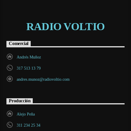
RADIO VOLTIO
Comercial
Andrés Muñoz
317 513 13 79
andres.munoz@radiovoltio.com
Producción
Alejo Peña
311 234 25 34