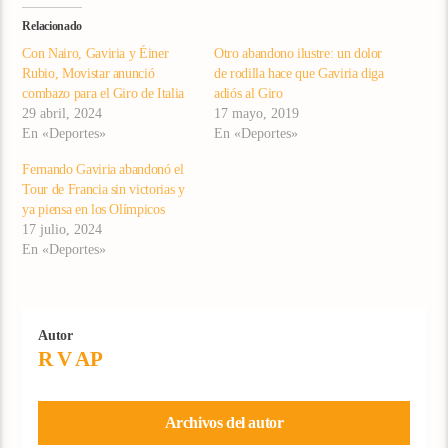
Relacionado
Con Nairo, Gaviria y Éiner
Otro abandono ilustre: un dolor
Rubio, Movistar anunció
de rodilla hace que Gaviria diga
combazo para el Giro de Italia
adiós al Giro
29 abril, 2024
17 mayo, 2019
En «Deportes»
En «Deportes»
Fernando Gaviria abandonó el
Tour de Francia sin victorias y
ya piensa en los Olímpicos
17 julio, 2024
En «Deportes»
Autor
R V AP
Archivos del autor