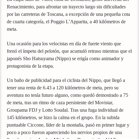
Renacimiento, para afrontar un trayecto largo sin dificultades
por las carreteras de Toscana, a excepción de una pequeña cota
de cuarta categoría, el Poggio L’Apparita, a 40 kilómetros de
meta.
Una ocasión para los velocistas en día de fuerte viento que
frenó el ímpetu del pelotón, que acumuló retraso mientras que el
japonés Sho Hatsuyama (Nippo) se erigía como animador y
protagonista de la etapa.
Un baño de publicidad para el ciclista del Nippo, que llegó a
tener una renta de 6.43 a 120 kilómetros de meta, pero su
aventura no tenía futuro alguno, como quedó demostrado a 75
de meta, tras un ritmo de caza persistente del Movistar,
Groupama FDJ y Lotto Soudal. Tras una fuga individual de
145 kilómetros, se hizo la calma en el grupo. En la subida
puntuable Ciccone, líder de la montaña, pasó en primer lugar y
poco a poco fueron apareciendo los nervios propios de una