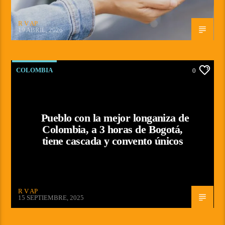
R V AP
19 ABRIL, 2026
COLOMBIA
0
Pueblo con la mejor longaniza de
Colombia, a 3 horas de Bogotá,
tiene cascada y convento únicos
R V AP
15 SEPTIEMBRE, 2025