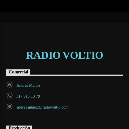
RADIO VOLTIO
Comercial
Andrés Muñoz
317 513 13 79
andres.munoz@radiovoltio.com
Producción