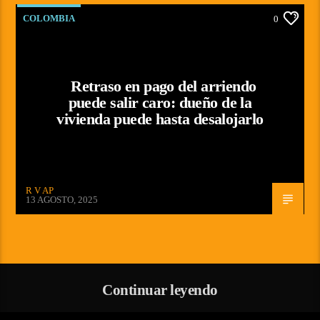
COLOMBIA
0
Retraso en pago del arriendo
puede salir caro: dueño de la
vivienda puede hasta desalojarlo
R V AP
13 AGOSTO, 2025
Continuar leyendo