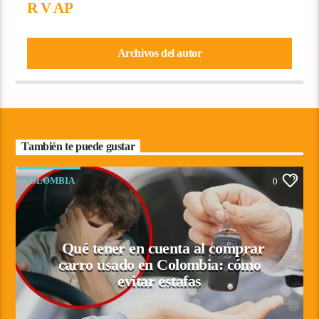
R V AP
Archivos del autor
También te puede gustar
COLOMBIA
0
Qué tener en cuenta al comprar
carro usado en Colombia: cómo
evitar estafas