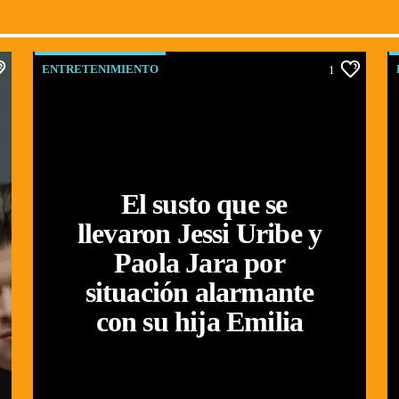
ENTRETENIMIENTO
1
El susto que se
llevaron Jessi Uribe y
Paola Jara por
situación alarmante
con su hija Emilia