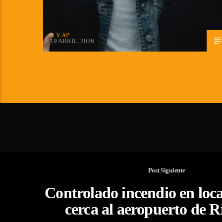
R V AP
19 ABRIL, 2026
Post Siguiente
Controlado incendio en loca
cerca al aeropuerto de 