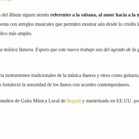
as del álbum siguen siendo
referentes a la sabana, al amor hacia a la 
enta con arreglos musicales que permiten mostrar aún desde lo criollo 
blico más amplio.
 música llanera. Espero que este nuevo trabajo sea del agrado de la 
ia instrumentos tradicionales de la música llanera y otros como guitarra
 fortalecer la sonoridad de los llanos con acordes contemporáneos.
estudios de Gaira Música Local de
Bogotá
y masterizado en EE.UU. po