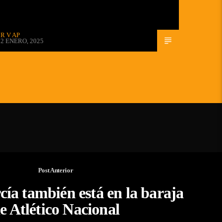
R V AP
2 ENERO, 2025
Post Anterior
cía también está en la baraja
e Atlético Nacional