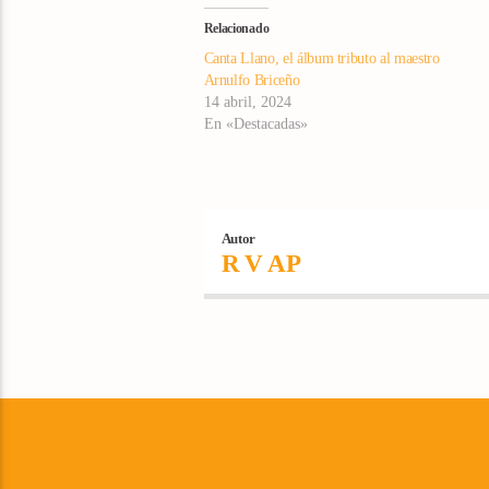
Relacionado
Canta Llano, el álbum tributo al maestro
Arnulfo Briceño
14 abril, 2024
En «Destacadas»
Autor
R V AP