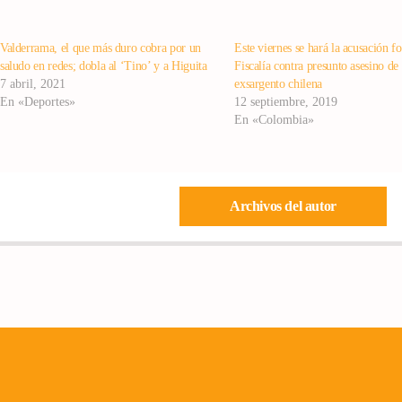
Valderrama, el que más duro cobra por un
Este viernes se hará la acusación f
saludo en redes; dobla al ‘Tino’ y a Higuita
Fiscalía contra presunto asesino de
7 abril, 2021
exsargento chilena
En «Deportes»
12 septiembre, 2019
En «Colombia»
Archivos del autor