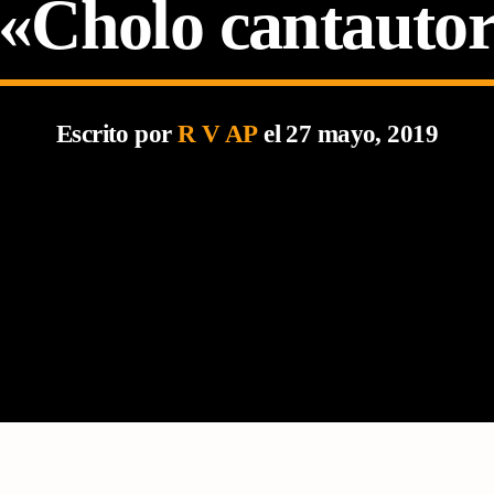
«Cholo cantauto
Escrito por
R V AP
el 27 mayo, 2019