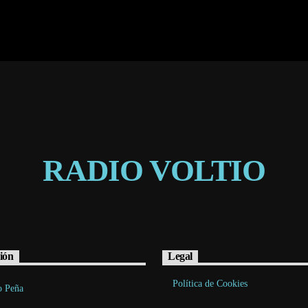
RADIO VOLTIO
ión
Legal
Política de Cookies
o Peña