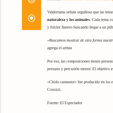
Valderrama señala orgulloso que las letr
naturaleza y los animales
. Cada tema cu
y folclor llanero buscando llegar a un pú
«
Buscamos mostrar de otra forma nuestra
agrega el artista
Por eso, las composiciones tienen presenc
peruano y percusión menor. El objetivo es
«Cholo cantautor» fue producido en los 
Couzzzi.
Fuente: El Espectador