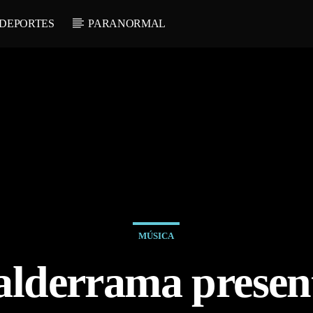
DEPORTES
PARANORMAL
MÚSICA
lderrama presen