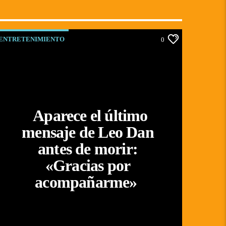
ENTRETENIMIENTO
0
Aparece el último
mensaje de Leo Dan
antes de morir:
«Gracias por
acompañarme»