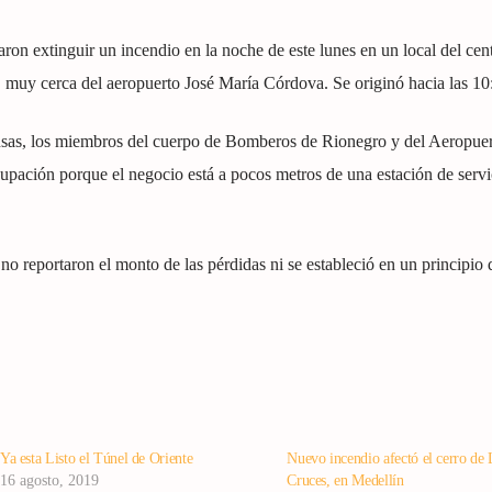
n extinguir un incendio en la noche de este lunes en un local del cen
, muy cerca del aeropuerto José María Córdova. Se originó hacia las 10
ensas, los miembros del cuerpo de Bomberos de Rionegro y del Aeropue
upación porque el negocio está a pocos metros de una estación de servi
 reportaron el monto de las pérdidas ni se estableció en un principio 
Ya esta Listo el Túnel de Oriente
Nuevo incendio afectó el cerro de 
16 agosto, 2019
Cruces, en Medellín