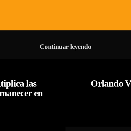
Continuar leyendo
iplica las
Orlando V
rmanecer en