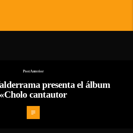
Post Anterior
alderrama presenta el álbum
«Cholo cantautor