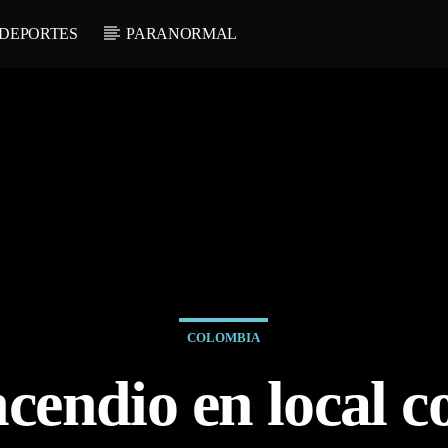
DEPORTES
PARANORMAL
COLOMBIA
cendio en local c