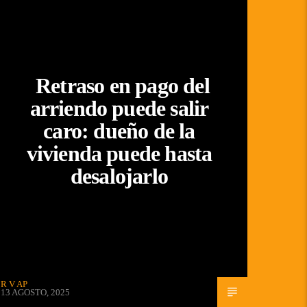
Retraso en pago del
arriendo puede salir
caro: dueño de la
vivienda puede hasta
desalojarlo
R V AP
13 AGOSTO, 2025