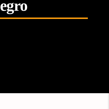
negro