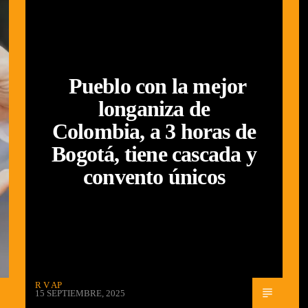
Pueblo con la mejor
longaniza de
Colombia, a 3 horas de
Bogotá, tiene cascada y
convento únicos
R V AP
15 SEPTIEMBRE, 2025