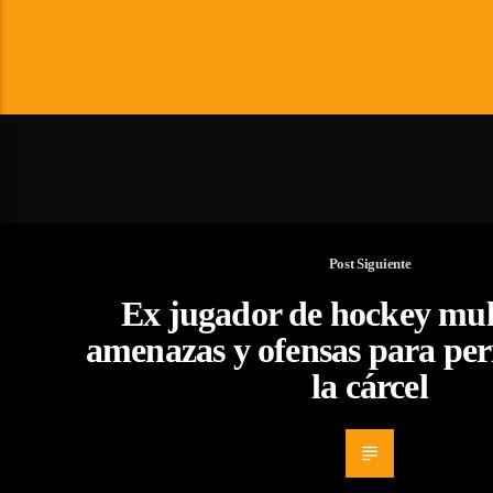
Post Siguiente
Ex jugador de hockey mult
amenazas y ofensas para pe
la cárcel