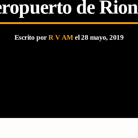
eropuerto de Rio
Escrito por
R V AM
el 28 mayo, 2019