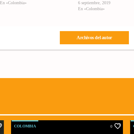
En «Colombia»
6 septiembre, 2019
En «Colombia»
Archivos del autor
COLOMBIA
0