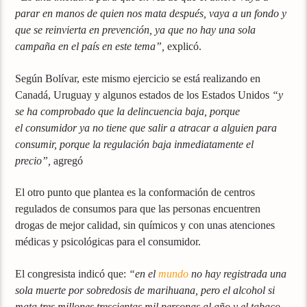
parar en manos de quien nos mata después, vaya a un fondo y
que se reinvierta en prevención, ya que no hay una sola
campaña en el país en este tema”,
explicó.
Según Bolívar, este mismo ejercicio se está realizando en
Canadá, Uruguay y algunos estados de los Estados Unidos
“y
se ha comprobado que la delincuencia baja, porque
el
consumidor ya no tiene que salir a atracar a alguien para
consumir, porque la regulación baja inmediatamente el
precio”,
agregó
El otro punto que plantea es la conformación de centros
regulados de consumos para que las personas encuentren
drogas de mejor calidad, sin químicos y con unas atenciones
médicas y psicológicas para el consumidor.
El congresista indicó que:
“en el
mundo
no hay registrada una
sola muerte por sobredosis de marihuana, pero el alcohol si
mata tres millones trescientas mil personas al año y el tabaco