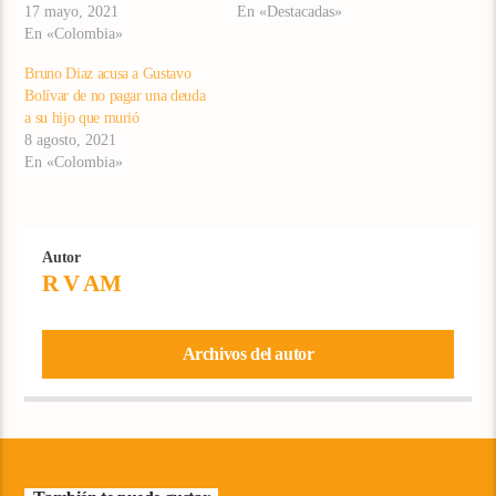
17 mayo, 2021
En «Destacadas»
En «Colombia»
Bruno Diaz acusa a Gustavo
Bolívar de no pagar una deuda
a su hijo que murió
8 agosto, 2021
En «Colombia»
Autor
R V AM
Archivos del autor