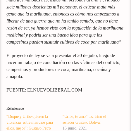
siete millones doscientas mil personas, el azúcar mata más
gente que la marihuana, entonces es cómo nos empezamos a
liberar de una guerra que no ha tenido sentido, que no tiene
razón de ser, ya hemos visto con la regulación de la marihuana
medicinal y podría ser una buena idea para que los
campesinos puedan sustituir cultivos de coca por marihuana”
.
El proyecto de ley se va a presentar el 20 de julio, luego de
hacer un trabajo de conciliación con las víctimas del conflicto,
campesinos y productores de coca, marihuana, cocaína y
amapola.
FUENTE: ELNUEVOLIBERAL.COM
Relacionado
“Duque y Uribe quieren la
“Uribe, te amo”: así trinó el
violencia, entre más caos para
senador Gustavo Bolívar
ellos, mejor”: Gustavo Petro
15 junio, 2021