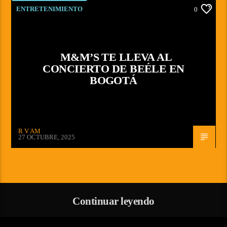
ENTRETENIMIENTO
0
M&M’S TE LLEVA AL
CONCIERTO DE BEÉLE EN
BOGOTÁ
R V AM
27 OCTUBRE, 2025
Continuar leyendo