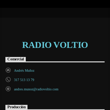
RADIO VOLTIO
Comercial
Andrés Muñoz
317 513 13 79
andres.munoz@radiovoltio.com
Producción