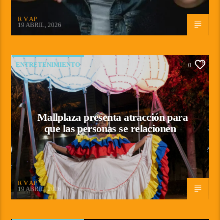
R V AP
19 ABRIL, 2026
ENTRETENIMIENTO
0
Mallplaza presenta atracción para
que las personas se relacionen
R V AP
19 ABRIL, 2026