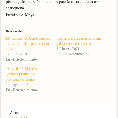
piropos, elogios y felicitaciones para la reconocida actriz
antioqueña.
Fuente: La Mega
Relacionado
El ‘reclamo’ de Juanse Quintero
Stephanía Duque posa en bikini
a Johanna Fadul por su foto en
y deja ver su entrepierna
toples
3 febrero, 2021
22 julio, 2019
En «Entretenimiento»
En «Entretenimiento»
“Mega deli”: María Laura
Quintero presumió su
bronceado en el mar
19 mayo, 2022
En «Entretenimiento»
Autor