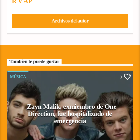
R V AP
Archivos del autor
También te puede gustar
MÚSICA
0
Zayn Malik, exmiembro de One
Direction, fue hospitalizado de
emergencia