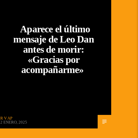
Aparece el último
mensaje de Leo Dan
antes de morir:
«Gracias por
acompañarme»
R V AP
2 ENERO, 2025