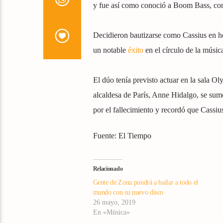
y fue así como conoció a Boom Bass, con
Decidieron bautizarse como Cassius en 
un notable
éxito
en el círculo de la músic
El dúo tenía previsto actuar en la sala Ol
alcaldesa de París, Anne Hidalgo, se sumó
por el fallecimiento y recordó que Cassiu
Fuente: El Tiempo
Relacionado
Gente de Zona pondrá a bailar a todo el
mundo con su nuevo disco
26 mayo, 2019
En «Música»