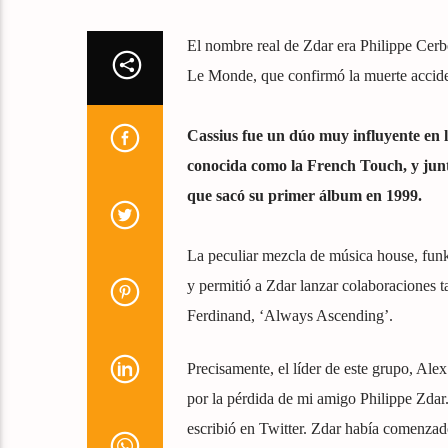
El nombre real de Zdar era Philippe Cerbo
Le Monde, que confirmó la muerte accide
Cassius fue un dúo muy influyente en l
conocida como la French Touch, y jun
que sacó su primer álbum en 1999.
La peculiar mezcla de música house, funk 
y permitió a Zdar lanzar colaboraciones ta
Ferdinand, ‘Always Ascending’.
Precisamente, el líder de este grupo, Ale
por la pérdida de mi amigo Philippe Zdar
escribió en Twitter. Zdar había comenzad