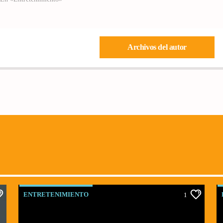
Archivos del autor
ENTRETENIMIENTO
1