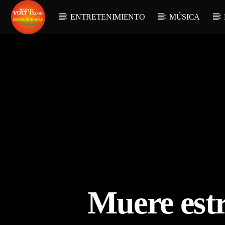
ENTRETENIMIENTO
MÚSICA
Muere estr