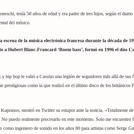
neschi, tenía 50 años de edad y era padre de tres hijos, según el diario
ntal del músico.
a escena de la música electrónica francesa durante la década de 1
to a Hubert Blanc-Francard ‘Boom bass’, formó en 1996 el dúo Ca
y hip hop le valió a Cassius una legión de seguidores más allá de sus f
n prestigiosas como la que realizó en el último disco de los británicos 
x Kapranos, mostró en Twitter su estupor ante la noticia. «Totalmente d
. No puedo realmente procesarlo en este momento. Solo me encuentro fa
o como ingeniero de sonido en los años 80 para artistas como Serge Ga