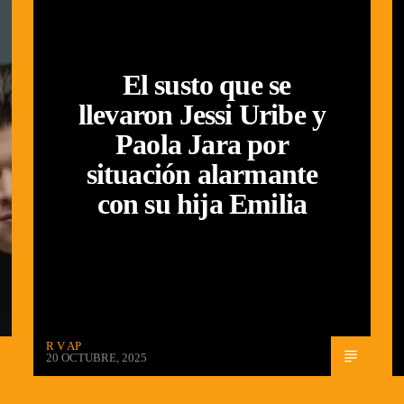
El susto que se
llevaron Jessi Uribe y
Paola Jara por
situación alarmante
con su hija Emilia
R V AP
20 OCTUBRE, 2025