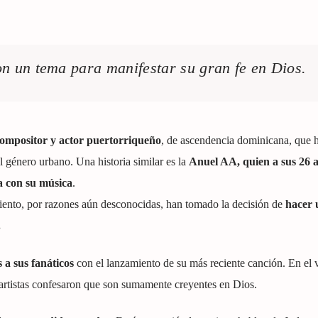
on un tema para manifestar su gran fe en Dios.
compositor y actor puertorriqueño
, de ascendencia dominicana, que 
 género urbano. Una historia similar es la
Anuel AA, quien a sus 26 
 con su música
.
nto, por razones aún desconocidas, han tomado la decisión de
hacer 
s.
a sus fanáticos
con el lanzamiento de su más reciente canción. En el v
 artistas confesaron que son sumamente creyentes en Dios.