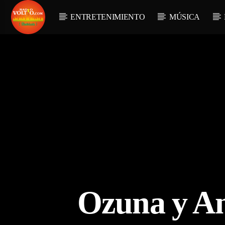
ENTRETENIMIENTO
MÚSICA
Ozuna y An