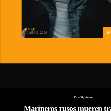
R V AP
19 ABRIL, 2026
Post Siguiente
Marineros rusos mueren tr