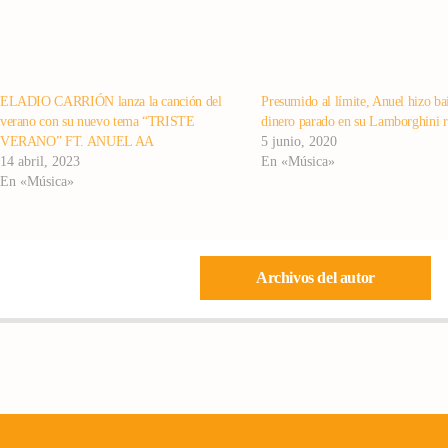
ELADIO CARRIÓN lanza la canción del
Presumido al límite, Anuel hizo bai
verano con su nuevo tema “TRISTE
dinero parado en su Lamborghini r
VERANO” FT. ANUEL AA
5 junio, 2020
14 abril, 2023
En «Música»
En «Música»
Archivos del autor