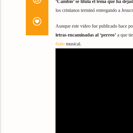
‘Cambio’ se titula el tema que ha deja
los cristianos terminó entregando a Jesuc
Aunque este video fue publicado hace poc
letras encaminadas al ‘perreo’
a que ti
éxito
musical.