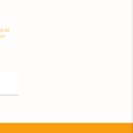
le del
ojo