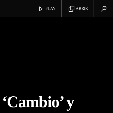
PLAY
ABRIR
 ‘Cambio’ y