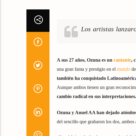
Los artistas lanzar
A sus 27 años, Ozuna es un
cantante
, 
una gran fama y prestigio en el
mundo
del
también ha conquistado Latinoamérica
Aunque ambos tienen un gran reconocimie
cambio radical en sus interpretacione
Ozuna y Anuel AA han dejado atónitos 
del sencillo que grabaron los dos, ambos