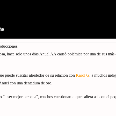
roducciones.
iosa, hace solo unos días Anuel AA causó polémica por una de sus más 
ue puede suscitar alrededor de su relación con
Karol G
, a muchos indi
 Anuel con una dentadura de oro.
 “a ser mejor persona”, muchos cuestionaron que saliera así con el pe