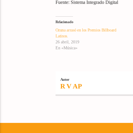
Fuente: Sistema Integrado Digital
Relacionado
Ozuna arrasó en los Premios Billboard
Latinos.
26 abril, 2019
En «Música»
Autor
R V AP