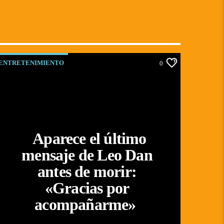
ENTRETENIMIENTO
0
Aparece el último
mensaje de Leo Dan
antes de morir:
«Gracias por
acompañarme»