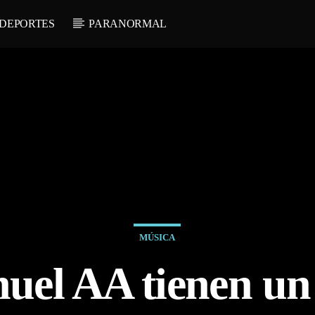
DEPORTES
PARANORMAL
MÚSICA
uel AA tienen un