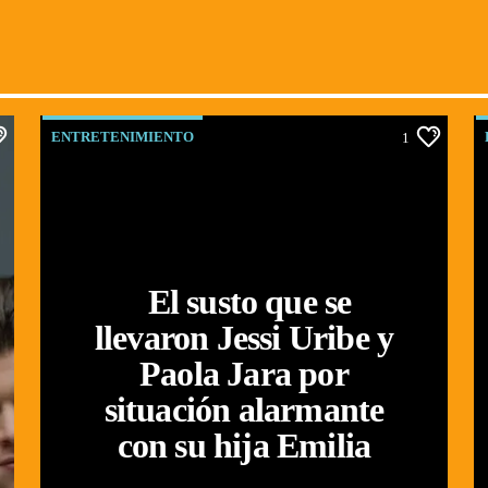
ENTRETENIMIENTO
1
El susto que se
llevaron Jessi Uribe y
Paola Jara por
situación alarmante
con su hija Emilia