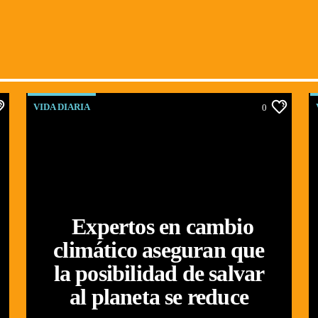
VIDA DIARIA
0
Expertos en cambio
climático aseguran que
la posibilidad de salvar
al planeta se reduce