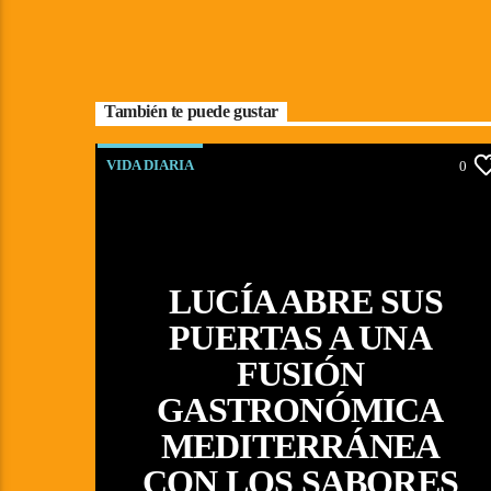
También te puede gustar
VIDA DIARIA
0
LUCÍA ABRE SUS
PUERTAS A UNA
FUSIÓN
GASTRONÓMICA
MEDITERRÁNEA
CON LOS SABORES