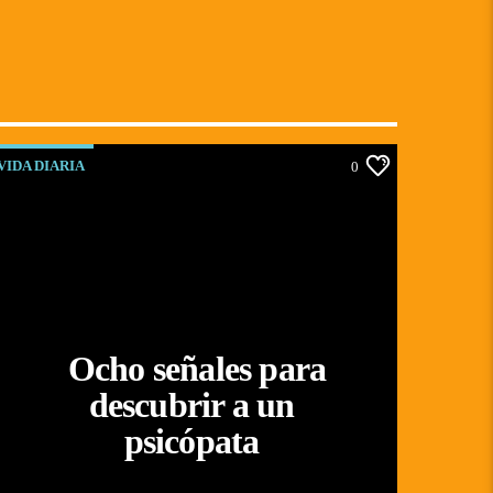
VIDA DIARIA
0
Ocho señales para
descubrir a un
psicópata