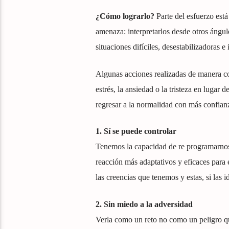
¿Cómo lograrlo?
Parte del esfuerzo est
amenaza: interpretarlos desde otros ángulo
situaciones difíciles, desestabilizadoras e
Algunas acciones realizadas de manera con
estrés, la ansiedad o la tristeza en luga
regresar a la normalidad con más confian
1. Sí se puede controlar
Tenemos la capacidad de re programarnos
reacción más adaptativos y eficaces para 
las creencias que tenemos y estas, si las 
2. Sin miedo a la adversidad
Verla como un reto no como un peligro que