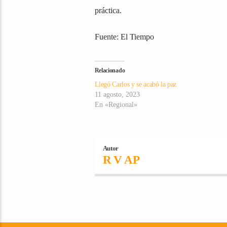
práctica.
Fuente: El Tiempo
Relacionado
Llegó Carlos y se acabó la paz
11 agosto, 2023
En «Regional»
Autor
R V AP