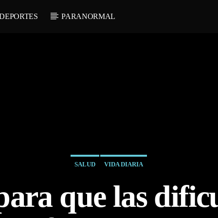
DEPORTES
PARANORMAL
SALUD
VIDA DIARIA
para que las dific