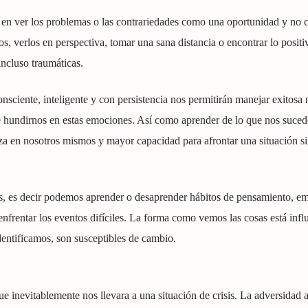
á en ver los problemas o las contrariedades como una oportunidad y no
s, verlos en perspectiva, tomar una sana distancia o encontrar lo positi
 incluso traumáticas.
sciente, inteligente y con persistencia nos permitirán manejar exitosa 
r de hundirnos en estas emociones. Así como aprender de lo que nos suced
za en nosotros mismos y mayor capacidad para afrontar una situación si
, es decir podemos aprender o desaprender hábitos de pensamiento, e
enfrentar los eventos difíciles. La forma como vemos las cosas está infl
identificamos, son susceptibles de cambio.
 inevitablemente nos llevara a una situación de crisis. La adversidad 