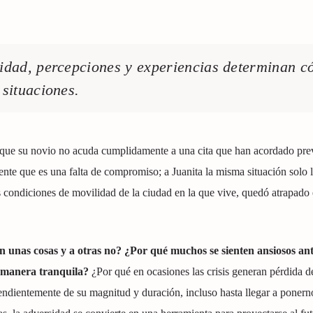
idad, percepciones y experiencias determinan 
situaciones.
l que su novio no acuda cumplidamente a una cita que han acordado pre
iente que es una falta de compromiso; a Juanita la misma situación solo l
condiciones de movilidad de la ciudad en la que vive, quedó atrapado
n unas cosas y a otras no?
¿Por qué muchos se sienten ansiosos an
 manera tranquila?
¿Por qué en ocasiones las crisis generan pérdida de
ependientemente de su magnitud y duración, incluso hasta llegar a ponern