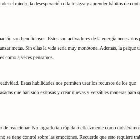
ender el miedo, la desesperación o la tristeza y aprender hábitos de contr
ación son beneficiosos. Estos son activadores de la energía necesarios 
nzar metas. Sin ellas la vida sería muy monótona. Además, la psique t
bles como a veces pensamos.
creatividad. Estas habilidades nos permiten usar los recursos de los que
pasadas que han sido exitosas y crear nuevas y versátiles maneras para s
 o de reaccionar. No lograrlo tan rápida o eficazmente como quisiéramos
 no se tiene control sobre las emociones. Recuerde que esto requiere tra