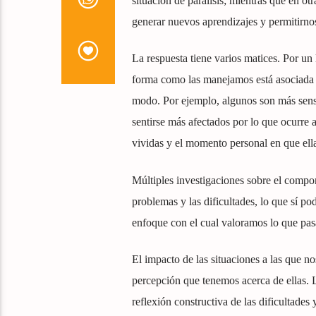
situación de parálisis; mientras que en ot
generar nuevos aprendizajes y permitirnos 
La respuesta tiene varios matices. Por un 
forma como las manejamos está asociada a
modo. Por ejemplo, algunos son más sensi
sentirse más afectados por lo que ocurre 
vividas y el momento personal en que ell
Múltiples investigaciones sobre el compo
problemas y las dificultades, lo que sí p
enfoque con el cual valoramos lo que pas
El impacto de las situaciones a las que n
percepción que tenemos acerca de ellas. 
reflexión constructiva de las dificultades