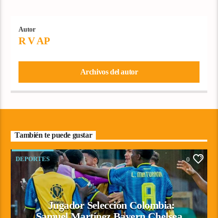
Autor
R V AP
Archivos del autor
También te puede gustar
DEPORTES
0
Jugador Selección Colombia:
Samuel Martínez Bayern Chelsea