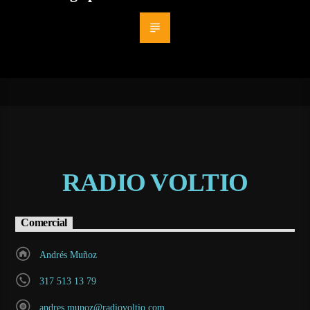
RADIO VOLTIO
Comercial
Andrés Muñoz
317 513 13 79
andres.munoz@radiovoltio.com