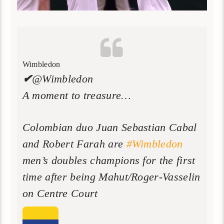
Wimbledon
✔
@Wimbledon
A moment to treasure…
Colombian duo Juan Sebastian Cabal
and Robert Farah are
#
Wimbledon
men’s doubles champions for the first
time after being Mahut/Roger-Vasselin
on Centre Court