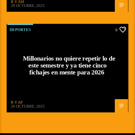
R V AM
29 OCTUBRE, 2025
DEPORTES
0
Millonarios no quiere repetir lo de
este semestre y ya tiene cinco
fichajes en mente para 2026
R V AP
20 OCTUBRE, 2025