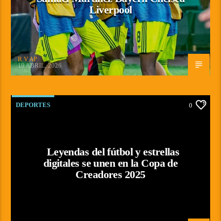
Liverpool
R V AP
19 ABRIL, 2026
DEPORTES
0
Leyendas del fútbol y estrellas
digitales se unen en la Copa de
Creadores 2025