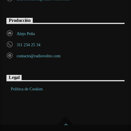
Producción
Alejo Peña
311 234 25 34
contacto@radiovoltio.com
Legal
Política de Cookies