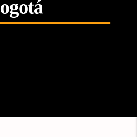
Bogotá