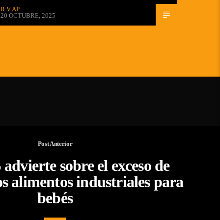
R V AP
20 OCTUBRE, 2025
Post Anterior
dvierte sobre el exceso de
os alimentos industriales para
bebés