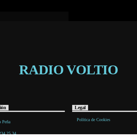
RADIO VOLTIO
ión
Legal
Política de Cookies
o Peña
234 25 34