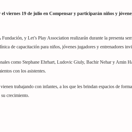
 y el viernes 19 de julio en Compensar y participarán niños y jóvene
ndación, y Let’s Play Association realizarán durante la presenta sem
ínica de capacitación para niños, jóvenes jugadores y entrenadores invi
sionales como Stephane Ehrhart, Ludovic Giuly, Bachir Nehar y Amin
entos con los asistentes.
vienen trabajando con infantes, a los que les brindan espacios de form
 su crecimiento.