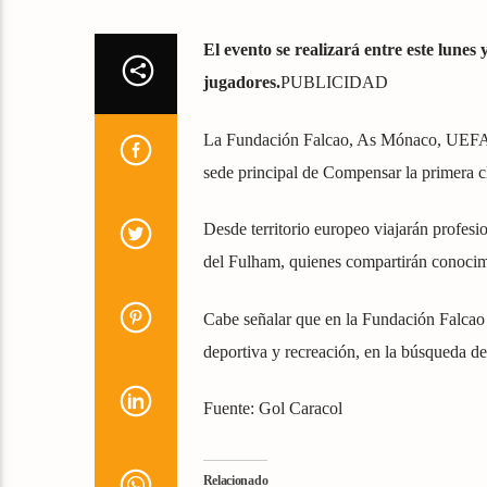
El evento se realizará entre este lunes
jugadores.
PUBLICIDAD
La Fundación Falcao, As Mónaco, UEFA Fu
sede principal de Compensar la primera cl
Desde territorio europeo viajarán profe
del Fulham, quienes compartirán conocimi
Cabe señalar que en la Fundación Falcao 
deportiva y recreación, en la búsqueda de
Fuente: Gol Caracol
Relacionado