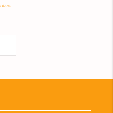
a gol en