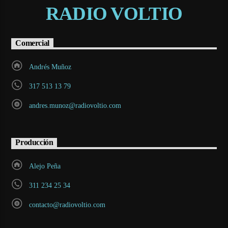
RADIO VOLTIO
Comercial
Andrés Muñoz
317 513 13 79
andres.munoz@radiovoltio.com
Producción
Alejo Peña
311 234 25 34
contacto@radiovoltio.com