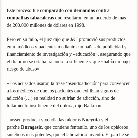
Este proceso fue
comparado con demandas contra
compañías tabacaleras
que resultaron en un acuerdo de más
de 200.000 millones de dólares en 1998.
Pero en su fallo, el juez dijo que J&J promovió sus productos
entre médicos y pacientes mediante campañas de publicidad y
financiamiento de investigación y «educación», asegurando que
el dolor no se estaba tratando lo suficiente y que «había un bajo
riesgo de abuso».
«Los acusados usaron la frase ‘pseudoadicción’ para convencer
a los médicos de que los pacientes que exhibían signos de
adicción (…) en realidad no sufrían de adicción, sino de
tratamiento insuficiente del dolor», dijo Balkman.
Janssen producía y vendía las píldoras
Nucynta
y el
parche
Duragesic
, que contiene fentanilo, uno de los opiáceos
sintéticos más potentes, que el laboratorio inventó. El parche se