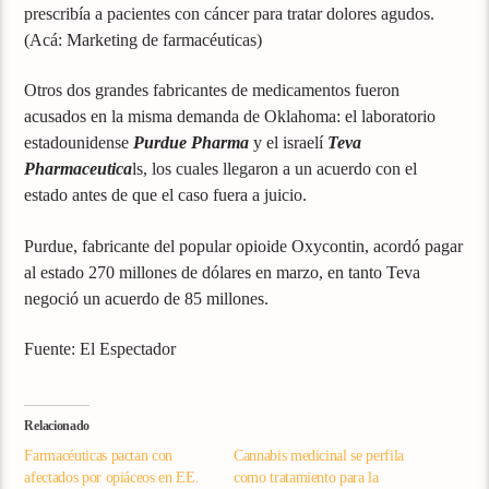
prescribía a pacientes con cáncer para tratar dolores agudos.
(Acá: Marketing de farmacéuticas)
Otros dos grandes fabricantes de medicamentos fueron
acusados en la misma demanda de Oklahoma: el laboratorio
estadounidense
Purdue Pharma
y el israelí
Teva
Pharmaceutica
ls, los cuales llegaron a un acuerdo con el
estado antes de que el caso fuera a juicio.
Purdue, fabricante del popular opioide Oxycontin, acordó pagar
al estado 270 millones de dólares en marzo, en tanto Teva
negoció un acuerdo de 85 millones.
Fuente: El Espectador
Relacionado
Farmacéuticas pactan con
Cannabis medicinal se perfila
afectados por opiáceos en EE.
como tratamiento para la