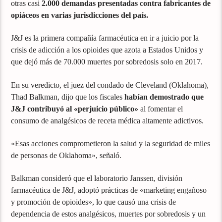
otras casi
2.000 demandas presentadas contra fabricantes de
opiáceos en varias jurisdicciones del país.
J&J es la primera compañía farmacéutica en ir a juicio por la
crisis de adicción a los opioides que azota a Estados Unidos y
que dejó más de 70.000 muertes por sobredosis solo en 2017.
En su veredicto, el juez del condado de Cleveland (Oklahoma),
Thad Balkman, dijo que los fiscales
habían demostrado que
J&J contribuyó al «perjuicio público»
al fomentar el
consumo de analgésicos de receta médica altamente adictivos.
«Esas acciones comprometieron la salud y la seguridad de miles
de personas de Oklahoma», señaló.
Balkman consideró que el laboratorio Janssen, división
farmacéutica de J&J, adoptó prácticas de «marketing engañoso
y promoción de opioides», lo que causó una crisis de
dependencia de estos analgésicos, muertes por sobredosis y un