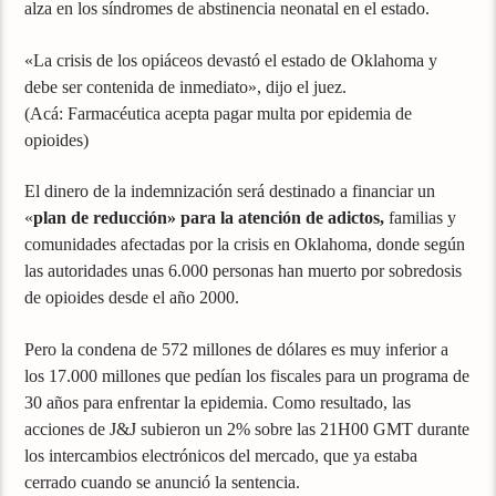
alza en los síndromes de abstinencia neonatal en el estado.
«La crisis de los opiáceos devastó el estado de Oklahoma y
debe ser contenida de inmediato», dijo el juez.
(Acá: Farmacéutica acepta pagar multa por epidemia de
opioides)
El dinero de la indemnización será destinado a financiar un
«
plan de reducción» para la atención de adictos,
familias y
comunidades afectadas por la crisis en Oklahoma, donde según
las autoridades unas 6.000 personas han muerto por sobredosis
de opioides desde el año 2000.
Pero la condena de 572 millones de dólares es muy inferior a
los 17.000 millones que pedían los fiscales para un programa de
30 años para enfrentar la epidemia. Como resultado, las
acciones de J&J subieron un 2% sobre las 21H00 GMT durante
los intercambios electrónicos del mercado, que ya estaba
cerrado cuando se anunció la sentencia.