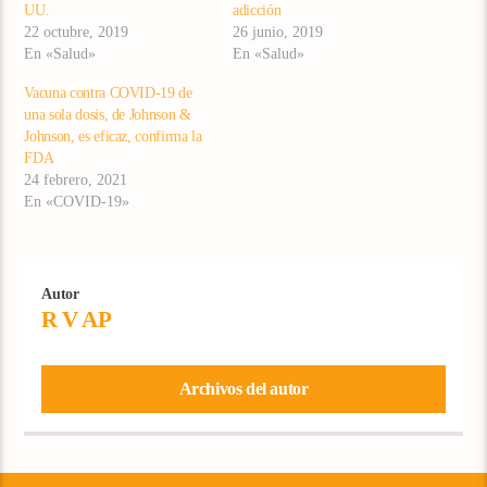
UU.
adicción
22 octubre, 2019
26 junio, 2019
En «Salud»
En «Salud»
Vacuna contra COVID-19 de
una sola dosis, de Johnson &
Johnson, es eficaz, confirma la
FDA
24 febrero, 2021
En «COVID-19»
Autor
R V AP
Archivos del autor