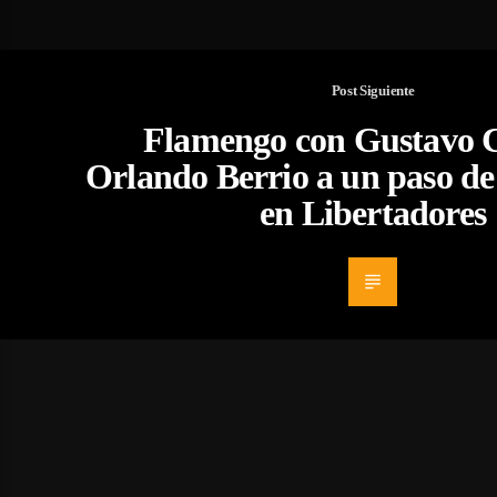
Post Siguiente
Flamengo con Gustavo C
Orlando Berrio a un paso de
en Libertadores