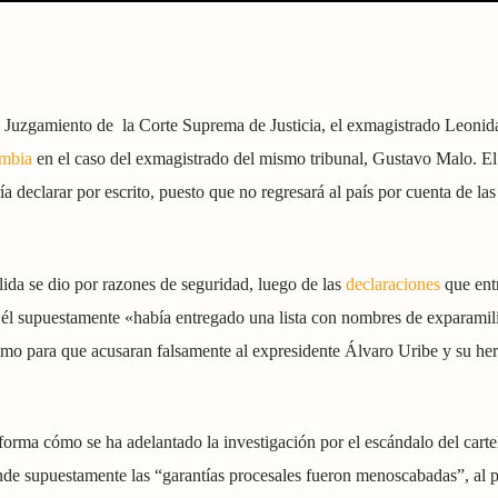
de Juzgamiento de la Corte Suprema de Justicia, el exmagistrado Leonid
mbia
en el caso del exmagistrado del mismo tribunal, Gustavo Malo. El
a declarar por escrito, puesto que no regresará al país por cuenta de l
ida se dio por razones de seguridad, luego de las
declaraciones
que ent
 él supuestamente «había entregado una lista con nombres de exparamili
omo para que acusaran falsamente al expresidente Álvaro Uribe y su h
orma cómo se ha adelantado la investigación por el escándalo del cartel
de supuestamente las “garantías procesales fueron menoscabadas”, al 