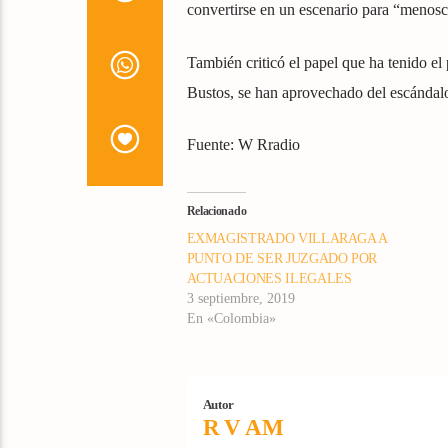
convertirse en un escenario para “menosca
También criticó el papel que ha tenido el
Bustos, se han aprovechado del escándalo
Fuente: W Rradio
Relacionado
EXMAGISTRADO VILLARAGA A
PUNTO DE SER JUZGADO POR
ACTUACIONES ILEGALES
3 septiembre, 2019
En «Colombia»
Autor
R V AM