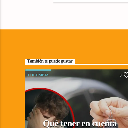
También te puede gustar
COLOMBIA
0
Qué tener en cuenta