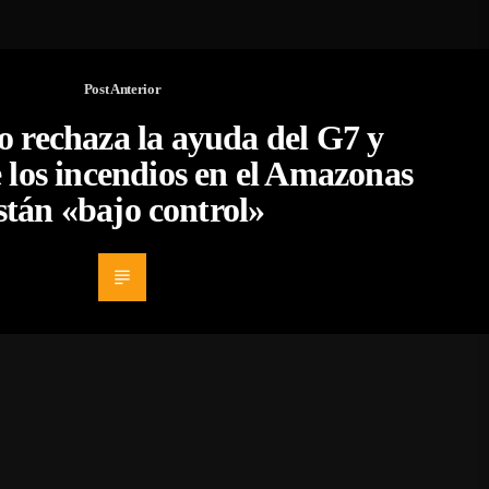
Post Anterior
o rechaza la ayuda del G7 y
 los incendios en el Amazonas
stán «bajo control»