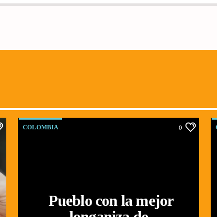
COLOMBIA
0
Pueblo con la mejor
longaniza de