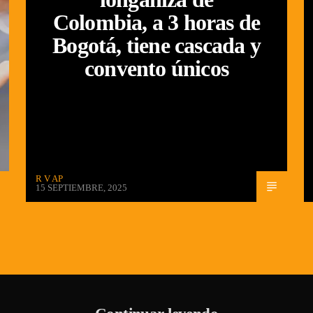
Colombia, a 3 horas de
Bogotá, tiene cascada y
convento únicos
R V AP
15 SEPTIEMBRE, 2025