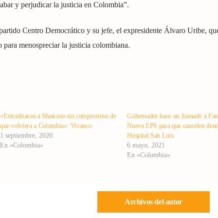
bar y perjudicar la justicia en Colombia”.
 partido Centro Democrático y su jefe, el expresidente Álvaro Uribe, q
 para menospreciar la justicia colombiana.
«Extraditaron a Mancuso sin compromiso de
Gobernador hace un llamado a Fam
que volviera a Colombia»: Vivanco
Nueva EPS para que cancelen deud
1 septiembre, 2020
Hospital San Luis
En «Colombia»
6 mayo, 2021
En «Colombia»
Archivos del autor