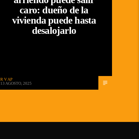
caro: dueño de la
vivienda puede hasta
desalojarlo
R V AP
13 AGOSTO, 2025