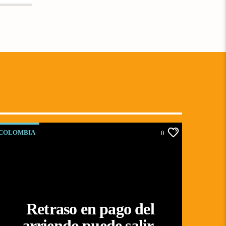
COLOMBIA
0
Retraso en pago del
arriendo puede salir