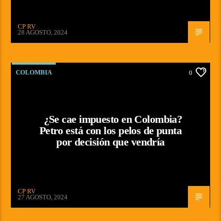
CP RV
28 AGOSTO, 2024
COLOMBIA
0
¿Se cae impuesto en Colombia?
Petro está con los pelos de punta
por decisión que vendría
CP RV
27 AGOSTO, 2024