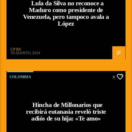
Lula da Silva no reconoce a
Maduro como presidente de
Venezuela, pero tampoco avala a
López
CP RV
30 AGOSTO, 2024
COLOMBIA
0
Hincha de Millonarios que
recibirá eutanasia reveló triste
adiós de su hija: «Te amo»