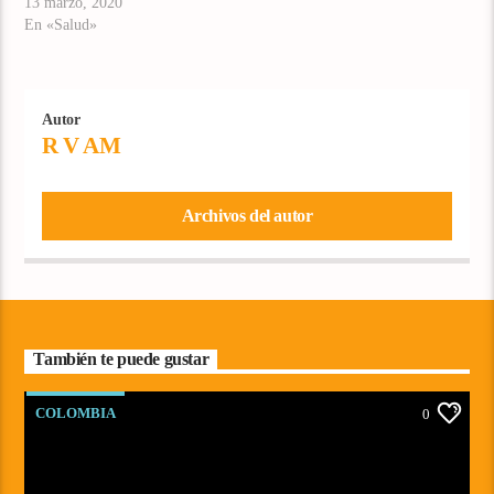
13 marzo, 2020
En «Salud»
Autor
R V AM
Archivos del autor
También te puede gustar
COLOMBIA
0