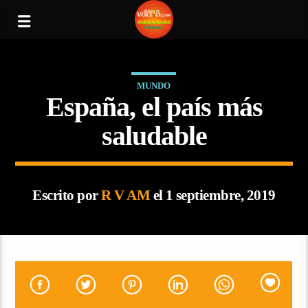
MUNDO
España, el país más
saludable
Escrito por
R V AM
el 1 septiembre, 2019