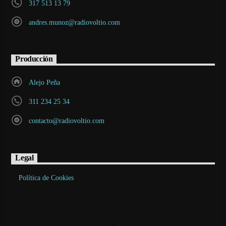
317 513 13 79
andres.munoz@radiovoltio.com
Producción
Alejo Peña
311 234 25 34
contacto@radiovoltio.com
Legal
Política de Cookies