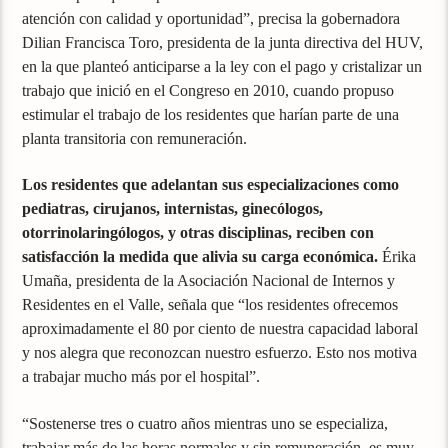
atención con calidad y oportunidad”, precisa la gobernadora
Dilian Francisca Toro, presidenta de la junta directiva del HUV,
en la que planteó anticiparse a la ley con el pago y cristalizar un
trabajo que inició en el Congreso en 2010, cuando propuso
estimular el trabajo de los residentes que harían parte de una
planta transitoria con remuneración.
Los residentes que adelantan sus especializaciones como
pediatras, cirujanos, internistas, ginecólogos,
otorrinolaringólogos, y otras disciplinas, reciben con
satisfacción la medida que alivia su carga económica.
Érika
Umaña, presidenta de la Asociación Nacional de Internos y
Residentes en el Valle, señala que “los residentes ofrecemos
aproximadamente el 80 por ciento de nuestra capacidad laboral
y nos alegra que reconozcan nuestro esfuerzo. Esto nos motiva
a trabajar mucho más por el hospital”.
“Sostenerse tres o cuatro años mientras uno se especializa,
trabajar más de las horas normales y sin remuneración, es muy