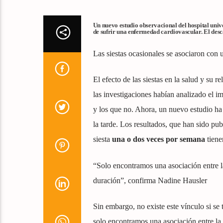
Un nuevo estudio observacional del hospital unive
de sufrir una enfermedad cardiovascular. El desc
Las siestas ocasionales se asociaron con 
El efecto de las siestas en la salud y su 
las investigaciones habían analizado el i
y los que no. Ahora, un nuevo estudio ha
la tarde. Los resultados, que han sido pub
siesta
una o dos veces por semana
tiene
“Solo encontramos una asociación entre la
duración”, confirma Nadine Hausler
Sin embargo, no existe este vínculo si se 
solo encontramos una asociación entre la 