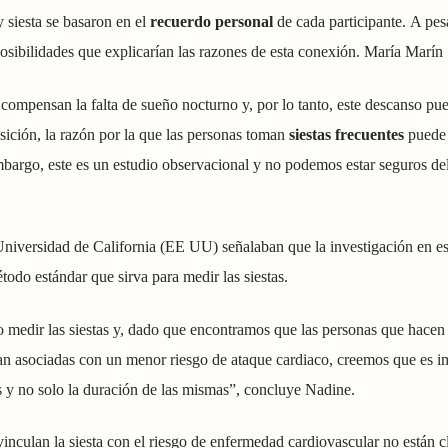
 siesta se basaron en el
recuerdo personal
de cada participante. A pesa
 posibilidades que explicarían las razones de esta conexión. María Marí
compensan la falta de sueño nocturno y, por lo tanto, este descanso pue
osición, la razón por la que las personas toman
siestas frecuentes
puede 
bargo, este es un estudio observacional y no podemos estar seguros de
Universidad de California (EE UU) señalaban que la investigación en es
todo estándar que sirva para medir las siestas.
medir las siestas y, dado que encontramos que las personas que hacen 
an asociadas con un menor riesgo de ataque cardiaco, creemos que es i
as y no solo la duración de las mismas”, concluye Nadine.
inculan la siesta con el riesgo de enfermedad cardiovascular no están cl