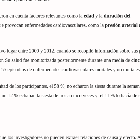
ieron en cuenta factores relevantes como la
edad
y la
duración del
que provocan enfermedades cardiovasculares, como la
presión arterial 
tuvo lugar entre 2009 y 2012, cuando se recopiló información sobre sus 
ior. Su salud fue monitorizada posteriormente durante una media de
cinc
155 episodios de enfermedades cardiovasculares mortales y no mortales
ad de los participantes, el 58 %, no echaron la siesta durante la semana
 un 12 % echaban la siesta de tres a cinco veces y el 11 % lo hacía de se
 que los investigadores no pueden extraer relaciones de causa y efecto. 