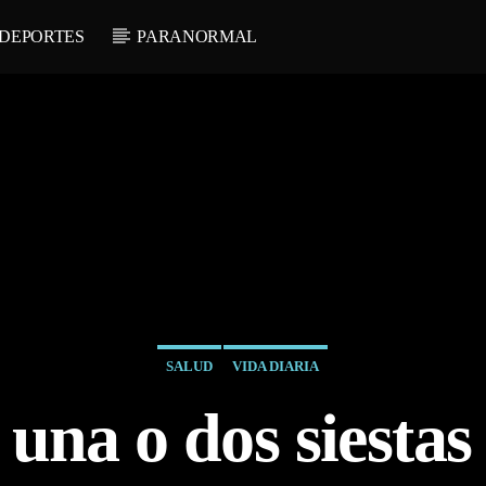
DEPORTES
PARANORMAL
SALUD
VIDA DIARIA
 una o dos siestas