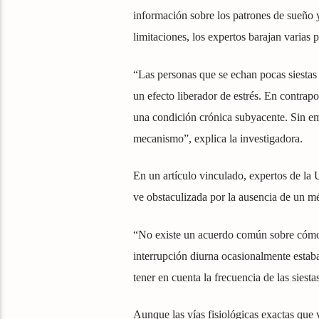
información sobre los patrones de sueño y
limitaciones, los expertos barajan varias
“Las personas que se echan pocas siestas 
un efecto liberador de estrés. En contrap
una condición crónica subyacente. Sin em
mecanismo”, explica la investigadora.
En un artículo vinculado, expertos de la 
ve obstaculizada por la ausencia de un mé
“No existe un acuerdo común sobre cómo 
interrupción diurna ocasionalmente estab
tener en cuenta la frecuencia de las siest
Aunque las vías fisiológicas exactas que v