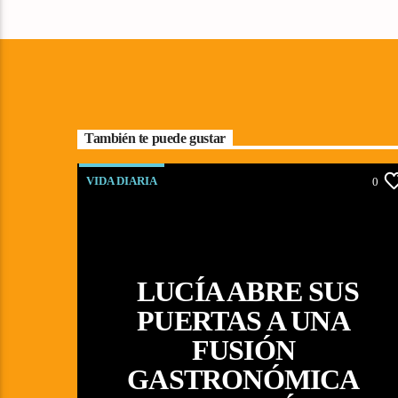
También te puede gustar
VIDA DIARIA
0
LUCÍA ABRE SUS
PUERTAS A UNA
FUSIÓN
GASTRONÓMICA