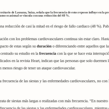
rsitario de Lausana, Suiza, señala que la frecuencia de estos reposos influye en la p
anso ocasional se vincula con una reducción del 48 %.
una reducción de casi la mitad en el riesgo de fallo cardiaco (48 %). Pa
relación con los problemas cardiovasculares continua sin estar claro. Hast
mpacto de estas según su
duración
o diferenciando entre aquellos que la
 centrado su estudio en la
frecuencia
con la que se hace esta interrupci
licados en la revista Heart, indican que las personas que solo duermen l
n menos riesgo de tener un ataque cardiovascular.
 frecuencia de las siestas y las enfermedades cardiovasculares, no con 
trata de siestas más largas o realizadas con más frecuencia. “En nuestro
frecuencia de las siestas y las enfermedades cardiovasculares, mientras