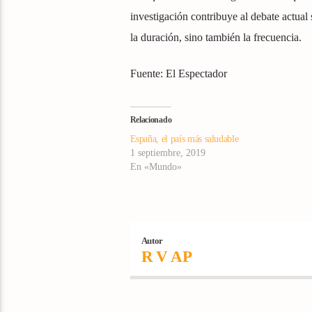
investigación contribuye al debate actual s
la duración, sino también la frecuencia.
Fuente: El Espectador
Relacionado
España, el país más saludable
1 septiembre, 2019
En «Mundo»
Autor
R V AP