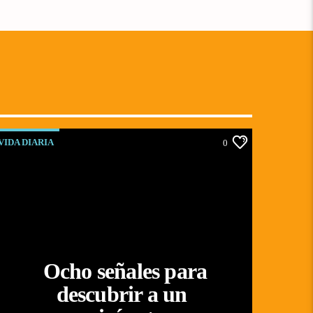
VIDA DIARIA
0
Ocho señales para
descubrir a un