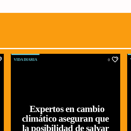
VIDA DIARIA
0
Expertos en cambio
climático aseguran que
la posibilidad de salvar