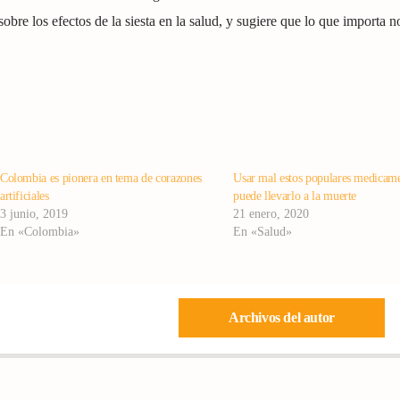
obre los efectos de la siesta en la salud, y sugiere que lo que importa n
Colombia es pionera en tema de corazones
Usar mal estos populares medicam
artificiales
puede llevarlo a la muerte
3 junio, 2019
21 enero, 2020
En «Colombia»
En «Salud»
Archivos del autor