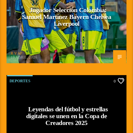
Jugador Selección Colombia:
Samuel Martínez Bayern Chelsea
Liverpool
R V AP
19 ABRIL, 2026
DEPORTES
0
Leyendas del fútbol y estrellas
digitales se unen en la Copa de
Creadores 2025