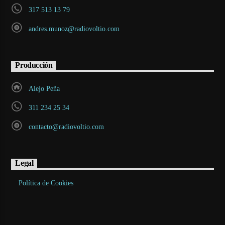
317 513 13 79
andres.munoz@radiovoltio.com
Producción
Alejo Peña
311 234 25 34
contacto@radiovoltio.com
Legal
Política de Cookies