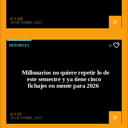
R V AM
29 OCTUBRE, 2025
DEPORTES
0
Millonarios no quiere repetir lo de
este semestre y ya tiene cinco
fichajes en mente para 2026
R V AP
20 OCTUBRE, 2025