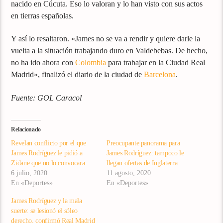
nacido en Cúcuta. Eso lo valoran y lo han visto con sus actos
en tierras españolas.
Y así lo resaltaron. «James no se va a rendir y quiere darle la
vuelta a la situación trabajando duro en Valdebebas. De hecho,
no ha ido ahora con
Colombia
para trabajar en la Ciudad Real
Madrid», finalizó el diario de la ciudad de
Barcelona
.
Fuente: GOL Caracol
Relacionado
Revelan conflicto por el que
Preocupante panorama para
James Rodríguez le pidió a
James Rodríguez: tampoco le
Zidane que no lo convocara
llegan ofertas de Inglaterra
6 julio, 2020
11 agosto, 2020
En «Deportes»
En «Deportes»
James Rodríguez y la mala
suerte: se lesionó el sóleo
derecho, confirmó Real Madrid