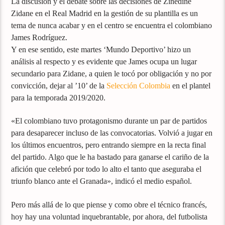
La discusión y el debate sobre las decisiones de Zinedine
Zidane en el Real Madrid en la gestión de su plantilla es un
tema de nunca acabar y en el centro se encuentra el colombiano
James Rodríguez.
Y en ese sentido, este martes ‘Mundo Deportivo’ hizo un
análisis al respecto y es evidente que James ocupa un lugar
secundario para Zidane, a quien le tocó por obligación y no por
convicción, dejar al ’10’ de la
Selección Colombia
en el plantel
para la temporada 2019/2020.
«El colombiano tuvo protagonismo durante un par de partidos
para desaparecer incluso de las convocatorias. Volvió a jugar en
los últimos encuentros, pero entrando siempre en la recta final
del partido. Algo que le ha bastado para ganarse el cariño de la
afición que celebró por todo lo alto el tanto que aseguraba el
triunfo blanco ante el Granada», indicó el medio español.
Pero más allá de lo que piense y como obre el técnico francés,
hoy hay una voluntad inquebrantable, por ahora, del futbolista