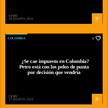
CP RV
28 AGOSTO, 2024
COLOMBIA
0
¿Se cae impuesto en Colombia?
Petro está con los pelos de punta
por decisión que vendría
CP RV
27 AGOSTO, 2024