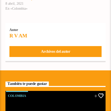
8 abril, 2021
En «Colombia»
Autor
R V AM
Archivos del autor
También te puede gustar
COLOMBIA
0