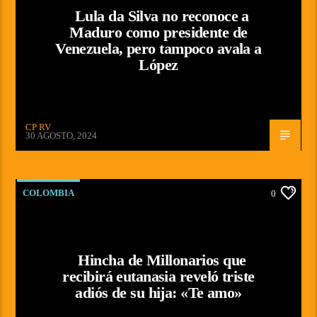
Lula da Silva no reconoce a
Maduro como presidente de
Venezuela, pero tampoco avala a
López
CP RV
30 AGOSTO, 2024
COLOMBIA
0
Hincha de Millonarios que
recibirá eutanasia reveló triste
adiós de su hija: «Te amo»