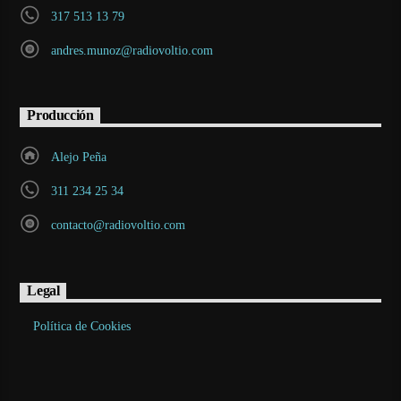
317 513 13 79
andres.munoz@radiovoltio.com
Producción
Alejo Peña
311 234 25 34
contacto@radiovoltio.com
Legal
Política de Cookies