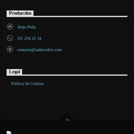
Producción
Alejo Peña
311 234 25 34
contacto@radiovoltio.com
Legal
Política de Cookies