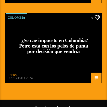
COLOMBIA
0
¿Se cae impuesto en Colombia?
Petro está con los pelos de punta
por decisión que vendría
CP RV
27 AGOSTO, 2024