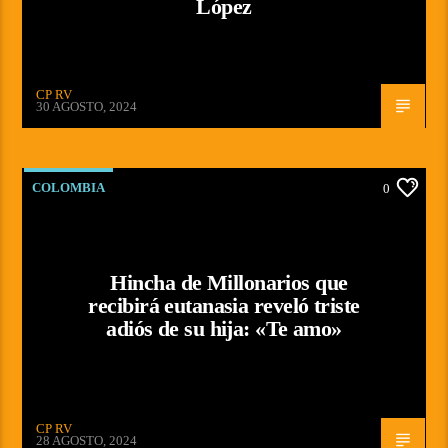
López
CP RV
30 AGOSTO, 2024
COLOMBIA
0
Hincha de Millonarios que
recibirá eutanasia reveló triste
adiós de su hija: «Te amo»
CP RV
28 AGOSTO, 2024