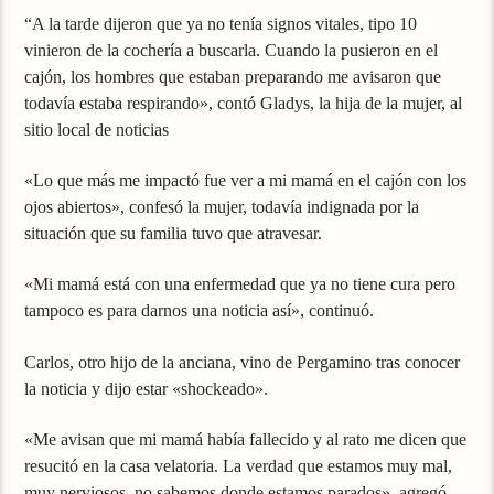
“A la tarde dijeron que ya no tenía signos vitales, tipo 10
vinieron de la cochería a buscarla. Cuando la pusieron en el
cajón, los hombres que estaban preparando me avisaron que
todavía estaba respirando», contó Gladys, la hija de la mujer, al
sitio local de noticias
«Lo que más me impactó fue ver a mi mamá en el cajón con los
ojos abiertos», confesó la mujer, todavía indignada por la
situación que su familia tuvo que atravesar.
«Mi mamá está con una enfermedad que ya no tiene cura pero
tampoco es para darnos una noticia así», continuó.
Carlos, otro hijo de la anciana, vino de Pergamino tras conocer
la noticia y dijo estar «shockeado».
«Me avisan que mi mamá había fallecido y al rato me dicen que
resucitó en la casa velatoria. La verdad que estamos muy mal,
muy nerviosos, no sabemos donde estamos parados», agregó.