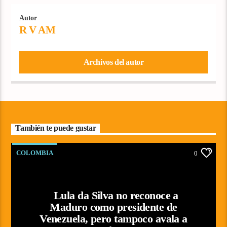
Autor
R V AM
Archivos del autor
También te puede gustar
COLOMBIA
0
Lula da Silva no reconoce a
Maduro como presidente de
Venezuela, pero tampoco avala a