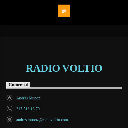
RADIO VOLTIO
Comercial
Andrés Muñoz
317 513 13 79
andres.munoz@radiovoltio.com