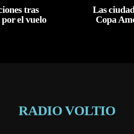
iones tras
Las ciudad
por el vuelo
Copa Amér
RADIO VOLTIO