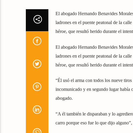
El abogado Hernando Benavides Morales, q
ladrones en el puente peatonal de la call
héroe, que resultó herido durante el inten
El abogado Hernando Benavides Morales, q
ladrones en el puente peatonal de la cal
héroe, que resultó herido durante el inten
“Él usó el arma con todos los nueve tiros 
incomunicado y en segundo lugar había otr
abogado.
“A él también le disparaban y lo agredier
carro porque eso fue lo que dijo alguno”,