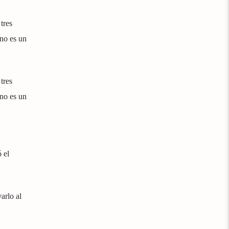
tres
no es un
tres
no es un
 el
arlo al