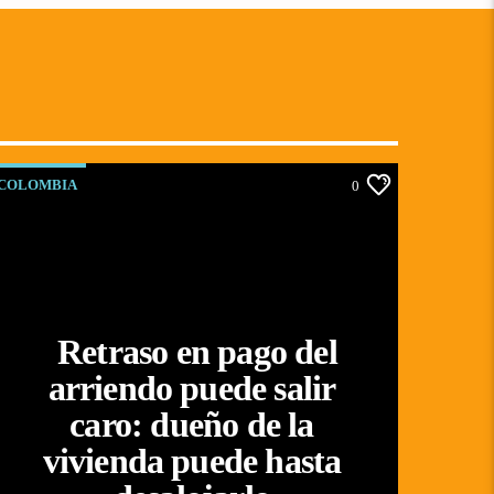
COLOMBIA
0
Retraso en pago del
arriendo puede salir
caro: dueño de la
vivienda puede hasta