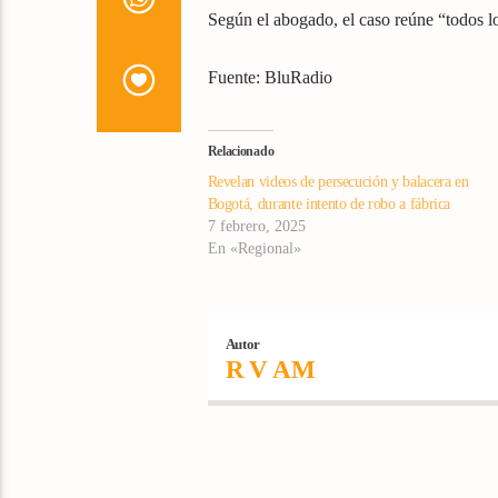
Según el abogado, el caso reúne “todos lo
Fuente: BluRadio
Relacionado
Revelan videos de persecución y balacera en
Bogotá, durante intento de robo a fábrica
7 febrero, 2025
En «Regional»
Autor
R V AM