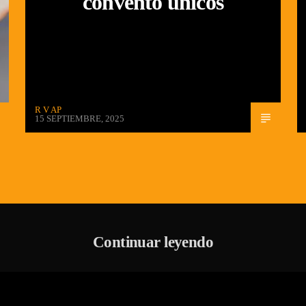
convento únicos
R V AP
15 SEPTIEMBRE, 2025
Continuar leyendo