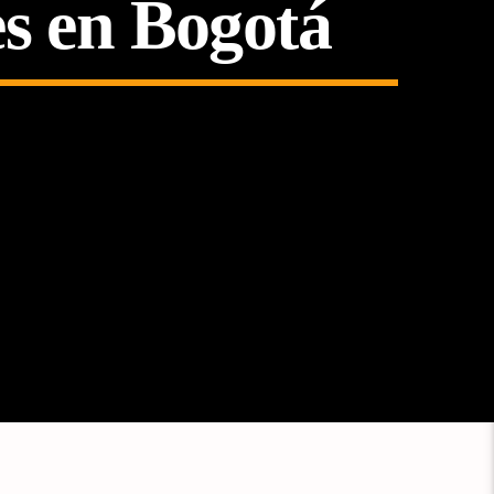
es en Bogotá