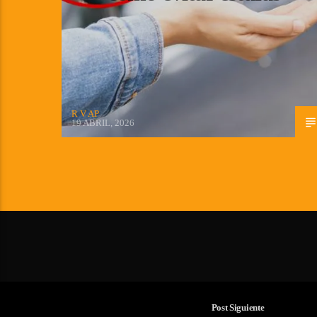
R V AP
19 ABRIL, 2026
Post Siguiente