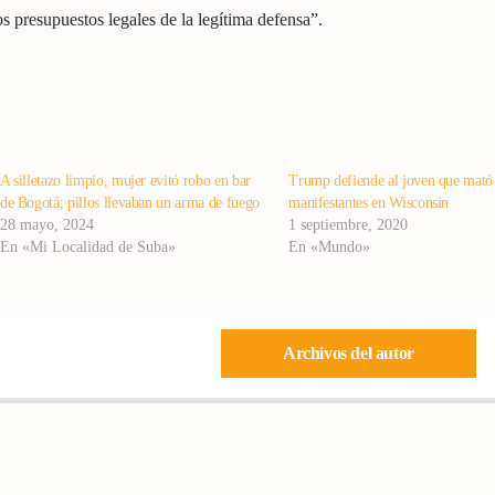
s presupuestos legales de la legítima defensa”.
A silletazo limpio, mujer evitó robo en bar
Trump defiende al joven que mató
de Bogotá; pillos llevaban un arma de fuego
manifestantes en Wisconsin
28 mayo, 2024
1 septiembre, 2020
En «Mi Localidad de Suba»
En «Mundo»
Archivos del autor