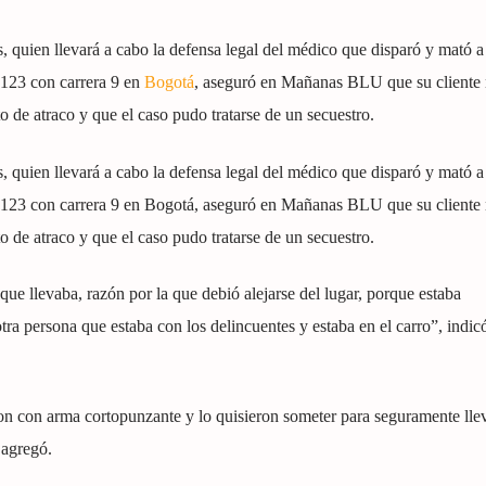
uien llevará a cabo la defensa legal del médico que disparó y mató a 
e 123 con carrera 9 en
Bogotá
, aseguró en Mañanas BLU que su cliente 
to de atraco y que el caso pudo tratarse de un secuestro.
uien llevará a cabo la defensa legal del médico que disparó y mató a 
le 123 con carrera 9 en Bogotá, aseguró en Mañanas BLU que su cliente 
to de atraco y que el caso pudo tratarse de un secuestro.
que llevaba, razón por la que debió alejarse del lugar, porque estaba
a persona que estaba con los delincuentes y estaba en el carro”, indicó
on con arma cortopunzante y lo quisieron someter para seguramente llev
 agregó.