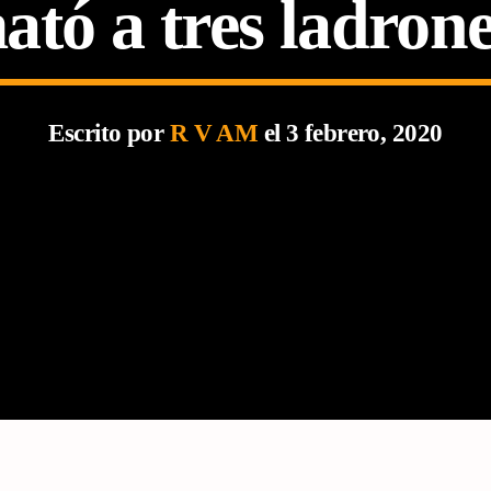
ató a tres ladron
Escrito por
R V AM
el 3 febrero, 2020