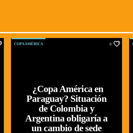
COPA AMÉRICA
0
¿Copa América en
Paraguay? Situación
de Colombia y
Argentina obligaría a
un cambio de sede