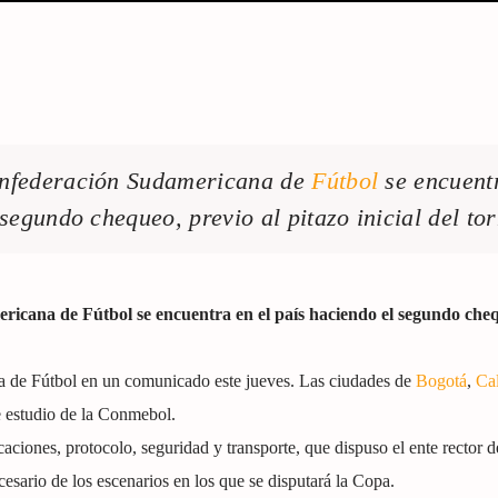
onfederación Sudamericana de
Fútbol
se encuent
 segundo chequeo, previo al pitazo inicial del to
icana de Fútbol se encuentra en el país haciendo el segundo che
 de Fútbol en un comunicado este jueves. Las ciudades de
Bogotá
,
Cal
e estudio de la Conmebol.
iones, protocolo, seguridad y transporte, que dispuso el ente rector de
cesario de los escenarios en los que se disputará la Copa.