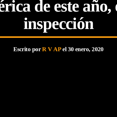
ica de este año, 
inspección
Escrito por
R V AP
el 30 enero, 2020