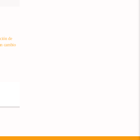
ción de
un cambio