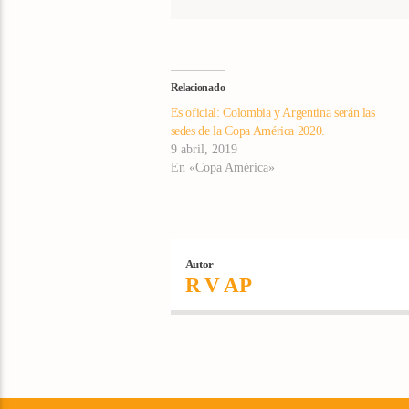
Relacionado
Es oficial: Colombia y Argentina serán las
sedes de la Copa América 2020.
9 abril, 2019
En «Copa América»
Autor
R V AP