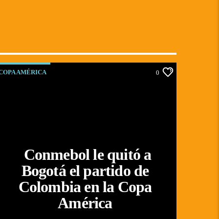
COPA AMÉRICA
0
Conmebol le quitó a
Bogotá el partido de
Colombia en la Copa
América