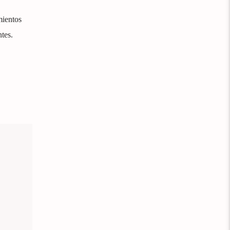
mientos
tes.