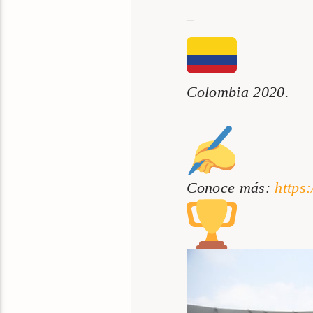
–
Colombia 2020.
Conoce más:
https: