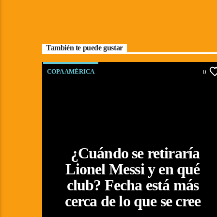
También te puede gustar
COPA AMÉRICA
0
¿Cuándo se retiraría
Lionel Messi y en qué
club? Fecha está más
cerca de lo que se cree