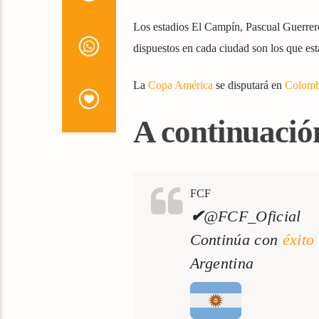
Los estadios El Campín, Pascual Guerrero
dispuestos en cada ciudad son los que est
La
Copa América
se disputará en
Colomb
A continuació
FCF
✔
@FCF_Oficial
Continúa con
éxito
Argentina