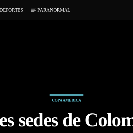
DEPORTES
PARANORMAL
COPA AMÉRICA
es sedes de Colom