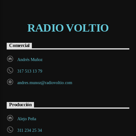
RADIO VOLTIO
Comercial
Andrés Muñoz
317 513 13 79
andres.munoz@radiovoltio.com
Producción
Alejo Peña
311 234 25 34