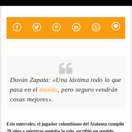
Duván Zapata: «Una lástima todo lo que
pasa en el
mundo
, pero seguro vendrán
cosas mejores». ​​​​​​​
Este miércoles, el jugador colombiano del Atalanta cumplió
29 años y mientras soplaba la vela, escribió un sentido