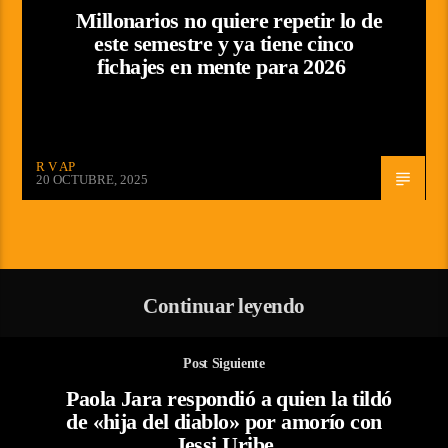
Millonarios no quiere repetir lo de
este semestre y ya tiene cinco
fichajes en mente para 2026
R V AP
20 OCTUBRE, 2025
Continuar leyendo
Post Siguiente
Paola Jara respondió a quien la tildó
de «hija del diablo» por amorío con
Jessi Uribe