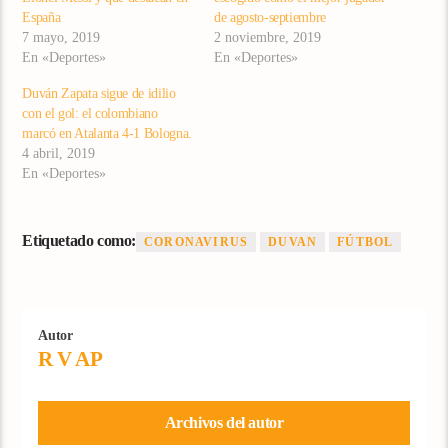
España
de agosto-septiembre
7 mayo, 2019
2 noviembre, 2019
En «Deportes»
En «Deportes»
Duván Zapata sigue de idilio
con el gol: el colombiano
marcó en Atalanta 4-1 Bologna.
4 abril, 2019
En «Deportes»
Etiquetado como:
CORONAVIRUS
DUVAN
FÚTBOL
Autor
R V AP
Archivos del autor