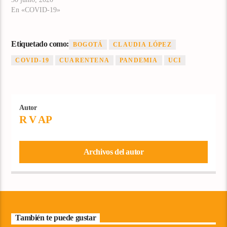
En «COVID-19»
Etiquetado como:
BOGOTÁ
CLAUDIA LÓPEZ
COVID-19
CUARENTENA
PANDEMIA
UCI
Autor
R V AP
Archivos del autor
También te puede gustar