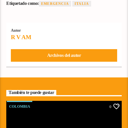
Etiquetado como:
EMERGENCIA
ITALIA
Autor
R V AM
Archivos del autor
También te puede gustar
COLOMBIA
0