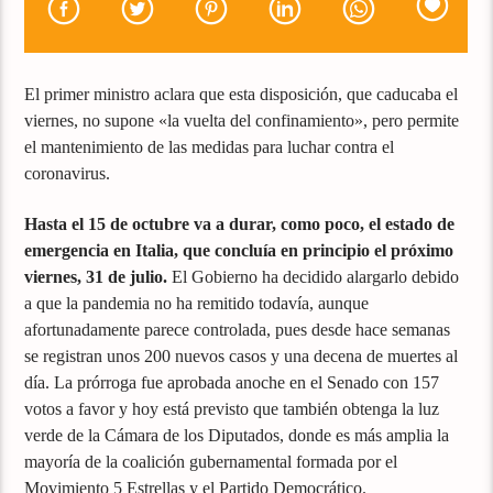
El primer ministro aclara que esta disposición, que caducaba el
viernes, no supone «la vuelta del confinamiento», pero permite
el mantenimiento de las medidas para luchar contra el
coronavirus.
Hasta el 15 de octubre va a durar, como poco, el estado de
emergencia en Italia, que concluía en principio el próximo
viernes, 31 de julio.
El Gobierno ha decidido alargarlo debido
a que la pandemia no ha remitido todavía, aunque
afortunadamente parece controlada, pues desde hace semanas
se registran unos 200 nuevos casos y una decena de muertes al
día. La prórroga fue aprobada anoche en el Senado con 157
votos a favor y hoy está previsto que también obtenga la luz
verde de la Cámara de los Diputados, donde es más amplia la
mayoría de la coalición gubernamental formada por el
Movimiento 5 Estrellas y el Partido Democrático.