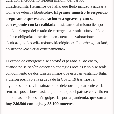
dura con el Gobierno Giorgia Meloni, del partido
ultraderechista Hermanos de Italia, que llegó incluso a acusar a
Conte de «deriva liberticida». E
l primer ministro le respondió
asegurando que esa acusación era «grave» y «no se
corresponde con la realidad»
, destacando al mismo tiempo
que la prórroga del estado de emergencia resulta «inevitable e
incluso obligada» si se tienen en cuenta las valoraciones
técnicas y no las «discusiones ideológicas». La prórroga, aclaró,
no supone «volver al confinamiento».
El estado de emergencia se aprobó el pasado 31 de enero,
cuando no se habían detectado contagios locales y sólo se tenía
conocimiento de dos turistas chinos que estaban visitando Italia
y dieron positivo a la prueba de la Covid-19 tras mostrar
algunos síntomas. La situación se deterioró rápidamente en las
semanas posteriores hasta el punto de que el país se convirtió en
una de las naciones más golpeadas por la pandemia,
que suma
hoy 246.500 contagios y 35.100 muertes.