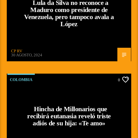
Lula da Silva no reconoce a
Maduro como presidente de
Venezuela, pero tampoco avala a
López
CP RV
30 AGOSTO, 2024
COLOMBIA
0
Hincha de Millonarios que
recibirá eutanasia reveló triste
adiós de su hija: «Te amo»