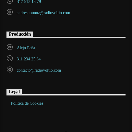
317 513 13 79
andres.munoz@radiovoltio.com
Producción
Alejo Peña
311 234 25 34
contacto@radiovoltio.com
Legal
Política de Cookies