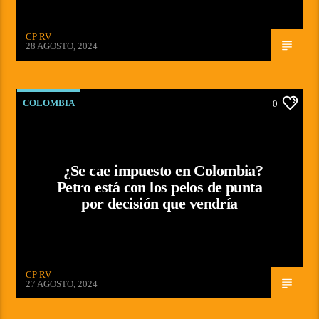
CP RV
28 AGOSTO, 2024
COLOMBIA
0
¿Se cae impuesto en Colombia?
Petro está con los pelos de punta
por decisión que vendría
CP RV
27 AGOSTO, 2024