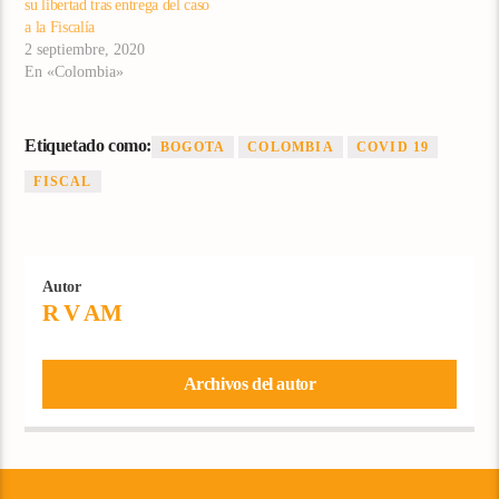
su libertad tras entrega del caso
a la Fiscalía
2 septiembre, 2020
En «Colombia»
Etiquetado como:
BOGOTA
COLOMBIA
COVID 19
FISCAL
Autor
R V AM
Archivos del autor