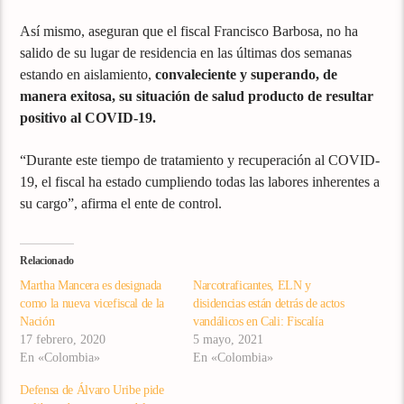
Así mismo, aseguran que el fiscal Francisco Barbosa, no ha
salido de su lugar de residencia en las últimas dos semanas
estando en aislamiento,
convaleciente y superando, de
manera exitosa, su situación de salud producto de resultar
positivo al COVID-19.
“Durante este tiempo de tratamiento y recuperación al COVID-
19, el fiscal ha estado cumpliendo todas las labores inherentes a
su cargo”, afirma el ente de control.
Relacionado
Martha Mancera es designada
Narcotraficantes, ELN y
como la nueva vicefiscal de la
disidencias están detrás de actos
Nación
vandálicos en Cali: Fiscalía
17 febrero, 2020
5 mayo, 2021
En «Colombia»
En «Colombia»
Defensa de Álvaro Uribe pide