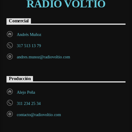
RADIO VOLTIO
Comercial
Andrés Muñoz
317 513 13 79
andres.munoz@radiovoltio.com
Producción
Alejo Peña
311 234 25 34
contacto@radiovoltio.com