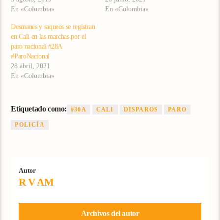
En «Colombia»
En «Colombia»
Desmanes y saqueos se registran
en Cali en las marchas por el
paro nacional #28A​
#ParoNacional
28 abril, 2021
En «Colombia»
Etiquetado como:
#30A
CALI
DISPAROS
PARO
POLICÍA
Autor
R V AM
Archivos del autor