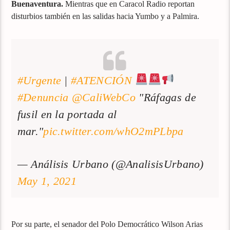
Buenaventura.
Mientras que en Caracol Radio reportan
disturbios también en las salidas hacia Yumbo y a Palmira.
#Urgente
|
#ATENCIÓN
#Denuncia
@CaliWebCo
"Ráfagas de
fusil en la portada al
mar."
pic.twitter.com/whO2mPLbpa
— Análisis Urbano (@AnalisisUrbano)
May 1, 2021
Por su parte, el senador del Polo Democrático Wilson Arias