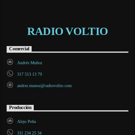
RADIO VOLTIO
Comercial
Andrés Muñoz
317 513 13 79
andres.munoz@radiovoltio.com
Producción
Alejo Peña
311 234 25 34