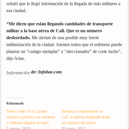
señaló que le llegó información de la llegada de más militares a
esa ciudad.
“Me dicen que están llegando cantidades de transporte
militar a la base aérea de Cali. Que es un número
desbordado.
Me alertan de una posible muy fuerte
militarización de la ciudad. Atentos todos que el uribismo puede
planear un “castigo ejemplar” y “aleccionador” de corte facho”,
dijo Arias.
de: Infobae.com
Información
Relacionado
Nuevo video de la Lizama
Asesinan a manifestante en
muestra a jóvenes con machetes
Cali: le habrían disparado desde
y militares disparar al suelo
un vehículo sin placas
5 agosto, 2019
20 junio, 2021