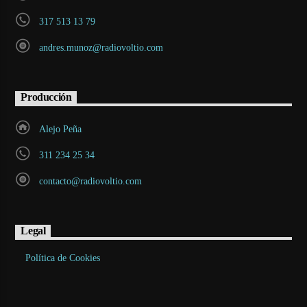
317 513 13 79
andres.munoz@radiovoltio.com
Producción
Alejo Peña
311 234 25 34
contacto@radiovoltio.com
Legal
Política de Cookies