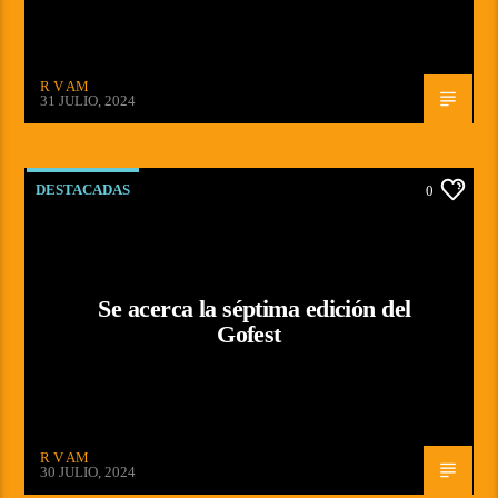
R V AM
31 JULIO, 2024
DESTACADAS
0
Se acerca la séptima edición del
Gofest
R V AM
30 JULIO, 2024