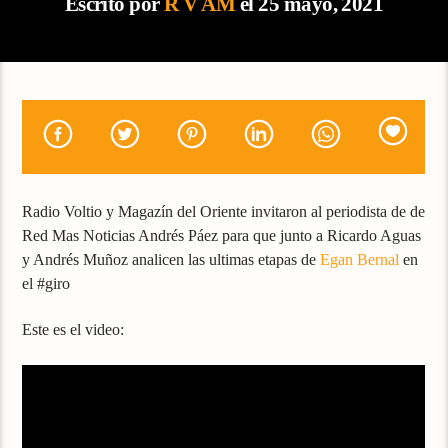
Escrito por
R V AM
el 25 mayo, 2021
Radio Voltio y Magazín del Oriente invitaron al periodista de de
Red Mas Noticias Andrés Páez para que junto a Ricardo Aguas
y Andrés Muñoz analicen las ultimas etapas de
Egan Bernal
en
el #giro
Este es el video: