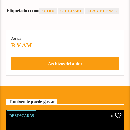
Etiquetado como:
#GIRO
CICLISMO
EGAN BERNAL
Autor
R V AM
Archivos del autor
También te puede gustar
DESTACADAS
0