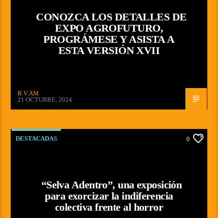
CONOZCA LOS DETALLES DE
EXPO AGROFUTURO,
PROGRÁMESE Y ASISTA A
ESTA VERSIÓN XVII
R V AM
21 OCTUBRE, 2024
DESTACADAS
0
“Selva Adentro”, una exposición
para exorcizar la indiferencia
colectiva frente al horror