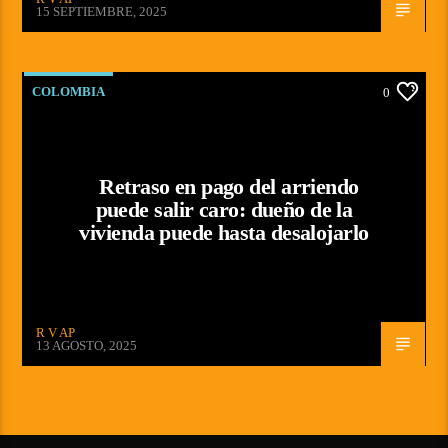
15 SEPTIEMBRE, 2025
COLOMBIA
0
Retraso en pago del arriendo
puede salir caro: dueño de la
vivienda puede hasta desalojarlo
R V AP
13 AGOSTO, 2025