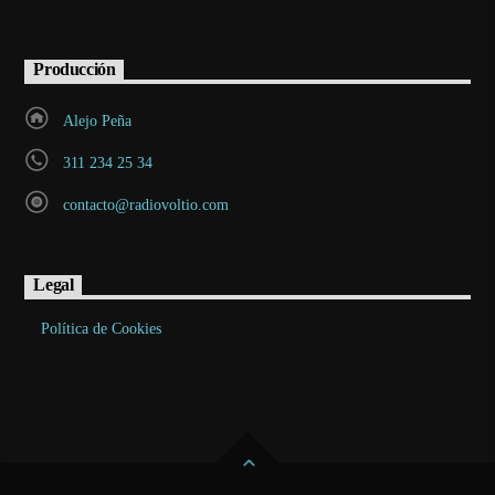
Producción
Alejo Peña
311 234 25 34
contacto@radiovoltio.com
Legal
Política de Cookies