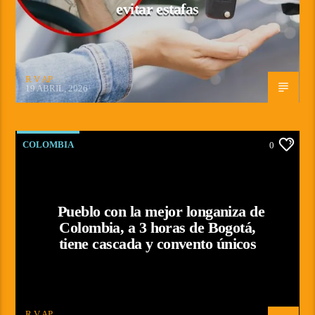
evitar estafas
R V AP
19 ABRIL, 2026
COLOMBIA
0
Pueblo con la mejor longaniza de
Colombia, a 3 horas de Bogotá,
tiene cascada y convento únicos
R V AP