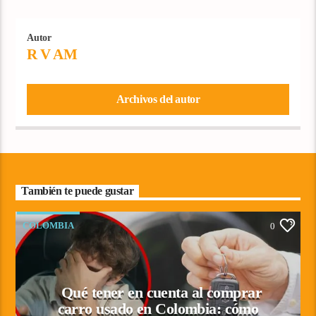
Autor
R V AM
Archivos del autor
También te puede gustar
COLOMBIA
0
Qué tener en cuenta al comprar
carro usado en Colombia: cómo