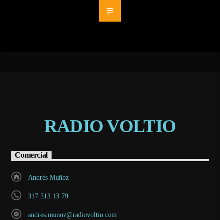
RADIO VOLTIO
Comercial
Andrés Muñoz
317 513 13 79
andres.munoz@radiovoltio.com