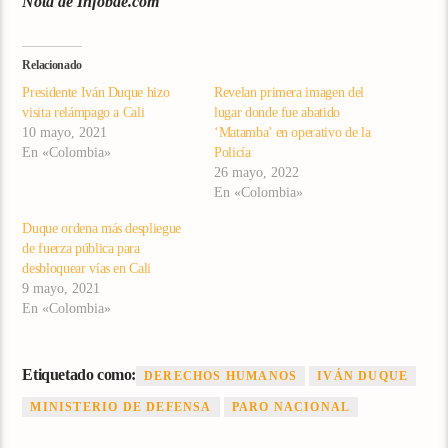
Nota de Infobae.com
Relacionado
Presidente Iván Duque hizo
Revelan primera imagen del
visita relámpago a Cali
lugar donde fue abatido
10 mayo, 2021
‘Matamba’ en operativo de la
En «Colombia»
Policía
26 mayo, 2022
En «Colombia»
Duque ordena más despliegue
de fuerza pública para
desbloquear vías en Cali
9 mayo, 2021
En «Colombia»
Etiquetado como:
DERECHOS HUMANOS
IVÁN DUQUE
MINISTERIO DE DEFENSA
PARO NACIONAL