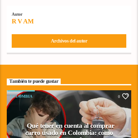
Autor
R V AM
Archivos del autor
También te puede gustar
COLOMBIA
0
Qué tener en cuenta al comprar
carro usado en Colombia: cómo