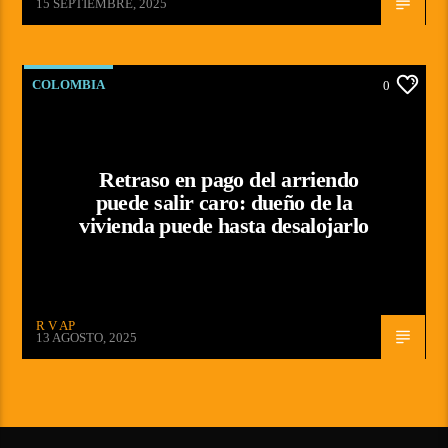
15 SEPTIEMBRE, 2025
COLOMBIA
0
Retraso en pago del arriendo
puede salir caro: dueño de la
vivienda puede hasta desalojarlo
R V AP
13 AGOSTO, 2025