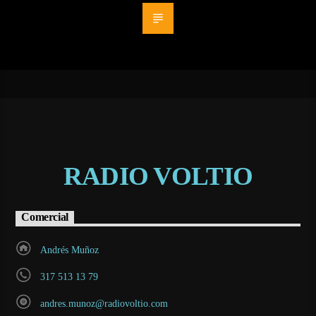
RADIO VOLTIO
Comercial
Andrés Muñoz
317 513 13 79
andres.munoz@radiovoltio.com