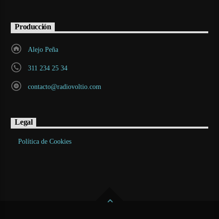
Producción
Alejo Peña
311 234 25 34
contacto@radiovoltio.com
Legal
Política de Cookies