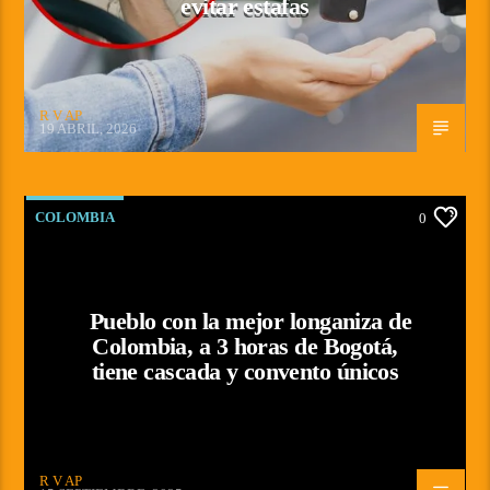
evitar estafas
R V AP
19 ABRIL, 2026
COLOMBIA
0
Pueblo con la mejor longaniza de
Colombia, a 3 horas de Bogotá,
tiene cascada y convento únicos
R V AP