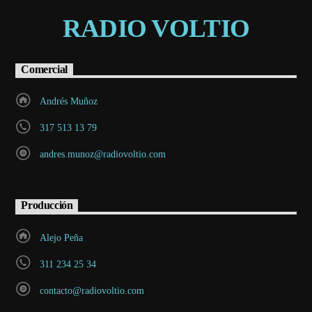
RADIO VOLTIO
Comercial
Andrés Muñoz
317 513 13 79
andres.munoz@radiovoltio.com
Producción
Alejo Peña
311 234 25 34
contacto@radiovoltio.com