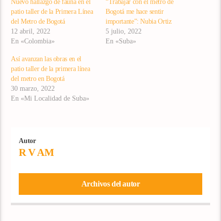
Nuevo hallazgo de fauna en el
“Trabajar con el metro de
patio taller de la Primera Línea
Bogotá me hace sentir
del Metro de Bogotá
importante”: Nubia Ortiz
12 abril, 2022
5 julio, 2022
En «Colombia»
En «Suba»
Así avanzan las obras en el
patio taller de la primera línea
del metro en Bogotá
30 marzo, 2022
En «Mi Localidad de Suba»
Autor
R V AM
Archivos del autor